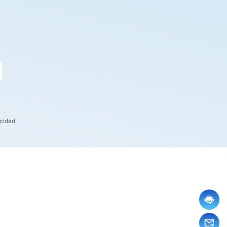
acidad