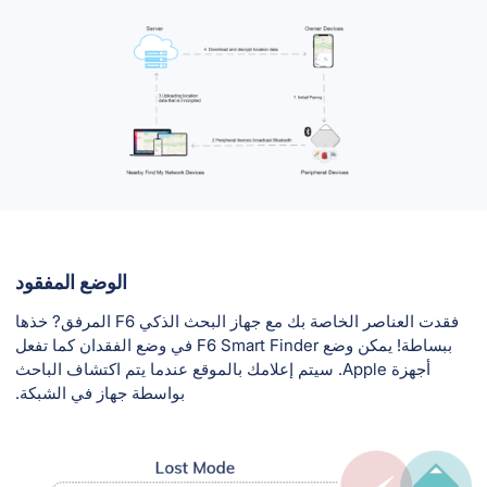
الوضع المفقود
فقدت العناصر الخاصة بك مع جهاز البحث الذكي F6 المرفق? خذها
ببساطة! يمكن وضع F6 Smart Finder في وضع الفقدان كما تفعل
أجهزة Apple. سيتم إعلامك بالموقع عندما يتم اكتشاف الباحث
بواسطة جهاز في الشبكة.