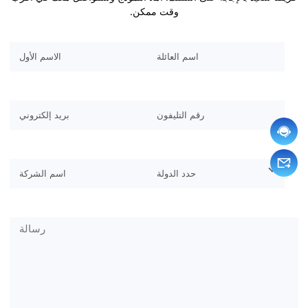
وقت ممكن.
يرجى ترك هذا الحقل فارغا.