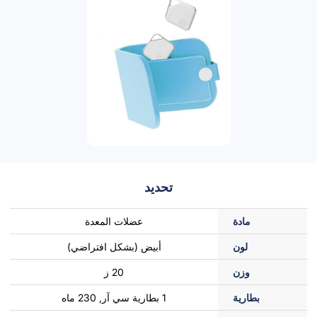
تحديد
مادة
عضلات المعدة
لون
أبيض (بشكل افتراضي)
وزن
20 ز
بطارية
1 بطارية سي آر, 230 ماه