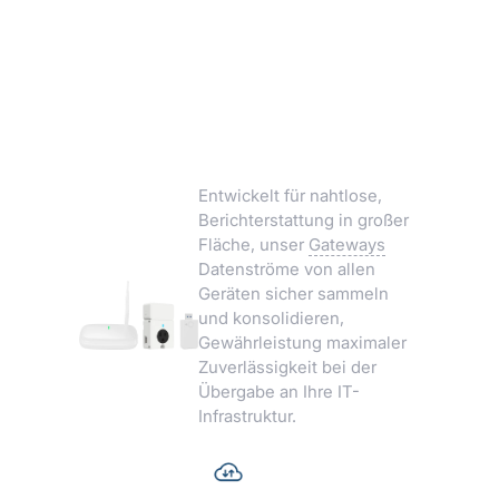
Umgebungsüberwachung
Unternehmens-IoT-
Gateways
Entwickelt für nahtlose,
Berichterstattung in großer
Fläche, unser
Gateways
Datenströme von allen
Geräten sicher sammeln
und konsolidieren,
Gewährleistung maximaler
Zuverlässigkeit bei der
Übergabe an Ihre IT-
Infrastruktur.
Stabile Daten-zu-
Cloud