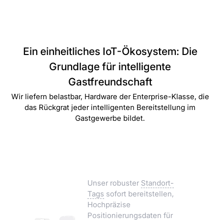
Ein einheitliches IoT-Ökosystem: Die
Grundlage für intelligente
Gastfreundschaft
Wir liefern belastbar, Hardware der Enterprise-Klasse, die
das Rückgrat jeder intelligenten Bereitstellung im
Gastgewerbe bildet.
Personal & Asset-
Tracker
Unser robuster
Standort-
Tags
sofort bereitstellen,
Hochpräzise
Positionierungsdaten für