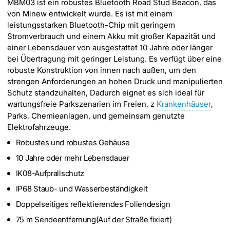
MBM03 ist ein robustes Bluetooth Road Stud Beacon, das
von Minew entwickelt wurde. Es ist mit einem
leistungsstarken Bluetooth-Chip mit geringem
Stromverbrauch und einem Akku mit großer Kapazität und
einer Lebensdauer von ausgestattet 10 Jahre oder länger
bei Übertragung mit geringer Leistung. Es verfügt über eine
robuste Konstruktion von innen nach außen, um den
strengen Anforderungen an hohen Druck und manipulierten
Schutz standzuhalten, Dadurch eignet es sich ideal für
wartungsfreie Parkszenarien im Freien, z
Krankenhäuser
,
Parks, Chemieanlagen, und gemeinsam genutzte
Elektrofahrzeuge.
Robustes und robustes Gehäuse
10 Jahre oder mehr Lebensdauer
IK08-Aufprallschutz
IP68 Staub- und Wasserbeständigkeit
Doppelseitiges reflektierendes Foliendesign
75 m Sendeentfernung(Auf der Straße fixiert)