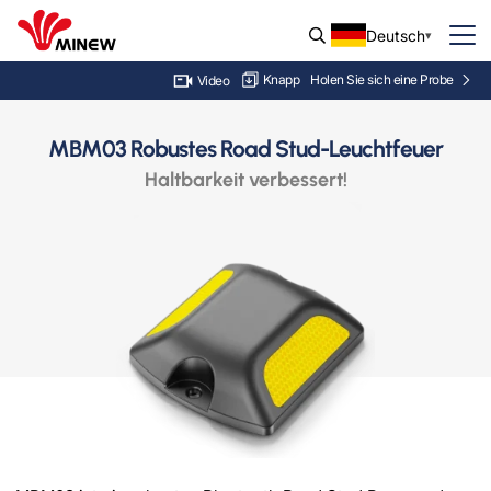
Deutsch
Knapp
Holen Sie sich eine Probe
Video
MBM03 Robustes Road Stud-Leuchtfeuer
Haltbarkeit verbessert!