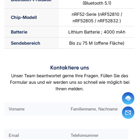
(Bluetooth 5.1)
nRF52-Serie (nRF52810 /
Chip-Modell
nRF52805 / nRF52832 )
Batterie
Lithium Batterie ; 4000 mAh
Sendebereich
Bis zu 75 M (offene Fläche)
Kontaktiere uns
Unser Team beantwortet gerne Ihre Fragen. Füllen Sie das
Formular aus und wir werden uns so schnell wie möglich bei
Ihnen melden.
Bitte lassen Sie dieses Feld leer.