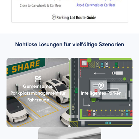
Nahtlose Lösungen für vielfältige Szenarien
Gemeinsames
Parkplatzmanagement für
Intelligentes Parken
Fahrzeuge