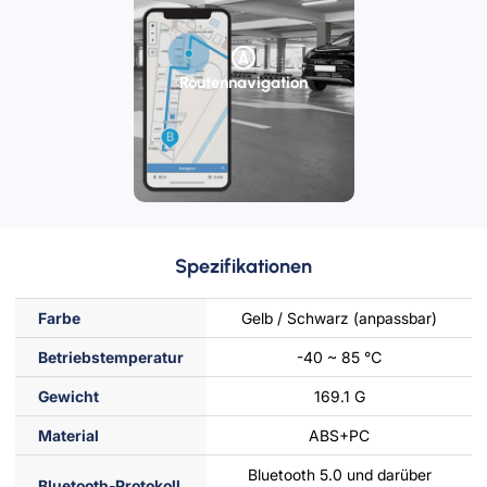
Routennavigation
Spezifikationen
Farbe
Gelb / Schwarz (anpassbar)
Betriebstemperatur
-40 ~ 85 ℃
Gewicht
169.1 G
Material
ABS+PC
Bluetooth 5.0 und darüber
Bluetooth-Protokoll