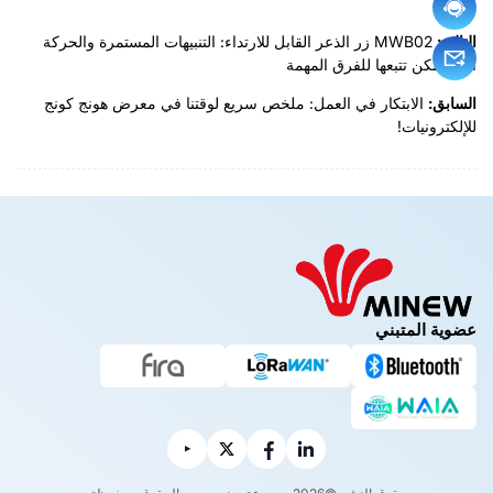
التالي:
MWB02 زر الذعر القابل للارتداء: التنبيهات المستمرة والحركة
التي يمكن تتبعها للفرق المهمة
السابق:
الابتكار في العمل: ملخص سريع لوقتنا في معرض هونج كونج
للإلكترونيات!
عضوية المتبني