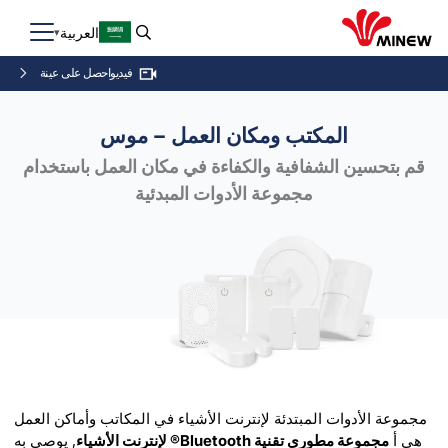
العربية
احصل على عينة
فيديو
المكتب ومكان العمل – موس
قم بتحسين الشفافية والكفاءة في مكان العمل باستخدام
مجموعة الأدوات المبدئية
مجموعة الأدوات المبتدئة لإنترنت الأشياء في المكاتب وأماكن العمل
هي أ
مجموعة مطوري تقنية Bluetooth® لإنترنت الأشياء
, يوصى به