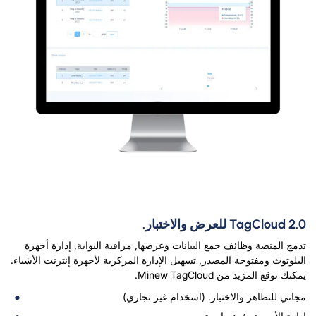
TagCloud 2.0 للعرض والاختبار.
تدمج المنصة وظائف جمع البيانات وعرضها, مراقبة البوابة, إدارة أجهزة
البلوتوث ومفتوحة المصدر, تسهيل الإدارة المركزية لأجهزة إنترنت الأشياء.
يمكنك توقع المزيد من Minew TagCloud.
مجاني للتظاهر والاختبار. (اسخدام غير تجاري)