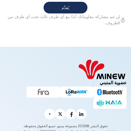
لن تتم مشاركة معلوماتك أبدًا مع أي طرف ثالث تحت أي ظرف من
الظروف.
عضوية المتبني
حقوق النشر ©2026 مجموعة مينيو. جميع الحقوق محفوظة.