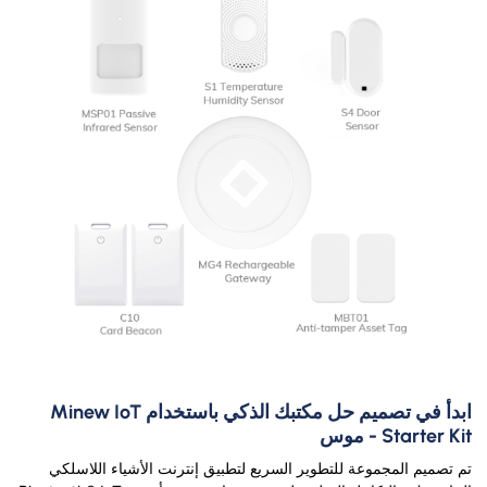
ابدأ في تصميم حل مكتبك الذكي باستخدام Minew IoT
Starter Kit - موس
تم تصميم المجموعة للتطوير السريع لتطبيق إنترنت الأشياء اللاسلكي