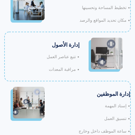
• تخطيط المساحة وتحسينها
• مكان تحديد المواقع والرصد
إدارة الأصول
• تتبع عناصر العمل
• مراقبة المعدات
إدارة الموظفين
• إسناد المهمة
• تنسيق العمل
• ساعة الموظف داخل وخارج