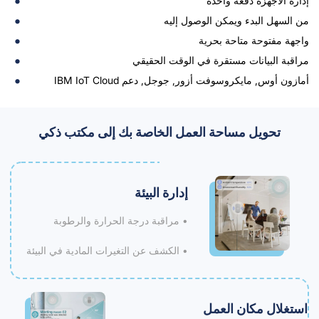
إدارة الأجهزة دفعة واحدة
من السهل البدء ويمكن الوصول إليه
واجهة مفتوحة متاحة بحرية
مراقبة البيانات مستقرة في الوقت الحقيقي
أمازون أوس, مايكروسوفت أزور, جوجل, دعم IBM IoT Cloud
تحويل مساحة العمل الخاصة بك إلى مكتب ذكي
إدارة البيئة
• مراقبة درجة الحرارة والرطوبة
• الكشف عن التغيرات المادية في البيئة
استغلال مكان العمل