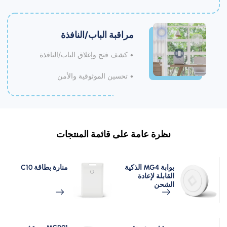
مراقبة الباب/النافذة
• كشف فتح وإغلاق الباب/النافذة
• تحسين الموثوقية والأمن
نظرة عامة على قائمة المنتجات
بوابة MG4 الذكية
منارة بطاقة C10
القابلة لإعادة
الشحن