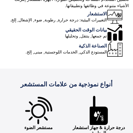
الأشياء متنوعة في وظائفها وتطبيقاتها.
الاستشعار
التغييرات البيئية: درجة حرارة, رطوبة, ضوء, الإشغال, إلخ.
بيانات الوقت الحقيقي
تم جمعها, ينتقل, وتحليلها
الصناعة الذكية
المستودع الذكي, الخدمات اللوجستية, مبنى, إلخ.
أنواع نموذجية من علامات المستشعر
درجة حرارة & جهاز استشعار
مستشعر الضوء