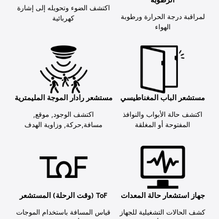
الرطوبة
اكتشف الضوء وتحويله إلى إشارة
لمراقبة درجة الحرارة ورطوبة
كهربائية
الهواء
مستشعر الباب المغناطيسي
مستشعر رادار الموجة المليمترية
اكتشف حالة الأبواب والنوافذ
اكتشف الوجود, موقع,
المفتوحة أو المغلقة
مسافة,حركة, وزاوية الهدف
جهاز استشعار حالة المعدات
ToF (وقت الرحلة) المستشعر
كشف الحالات التشغيلية للجهاز
قياس المسافة باستخدام الموجات