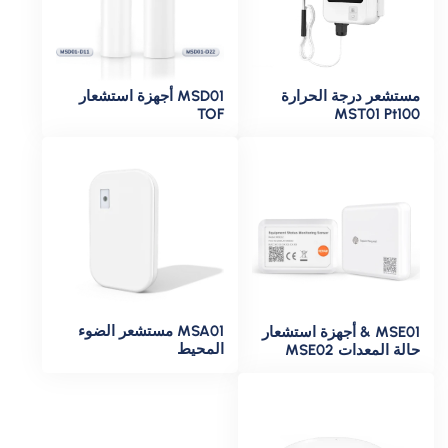
مستشعر درجة الحرارة
MSD01 أجهزة استشعار
TOF
MST01 Pt100
MSA01 مستشعر الضوء
MSE01 & أجهزة استشعار
المحيط
حالة المعدات MSE02