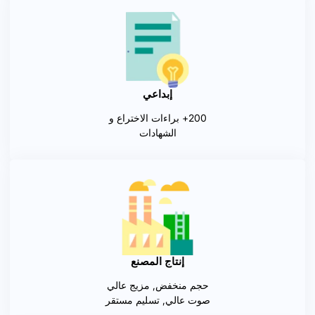
إبداعي
200+ براءات الاختراع و
الشهادات
إنتاج المصنع
حجم منخفض, مزيج عالي
صوت عالي, تسليم مستقر