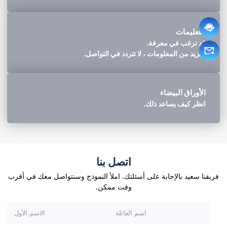
التعليمات
قد ترغب في معرفة.
لمزيد من المعلومات ، لا تتردد في التواصل.
الأوراق البيضاء
انظر كيف يساعد ذلك.
اتصل بنا
فريقنا سعيد بالإجابة على أسئلتك. املأ النموذج وسنتواصل معك في أقرب
وقت ممكن.
يرجى ترك هذا الحقل فارغا.