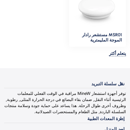
MSR01 مستشعر رادار
الموجة المليمترية
يتعلم أكثر
نقل سلسلة التبريد
توفر أجهزة استشعار MineW مراقبة في الوقت الفعلي للمعلمات
الرئيسية أثناء النقل, ضمان بقاء البضائع في درجة الحرارة المثلى, رطوبة,
وظروف أخرى طوال الرحلة. هذا يساعد على حماية جودة وسلامة منتجات
السلسلة الباردة, مثل الطعام والمستحضرات الصيدلانية.
إدارة المعدات الطبية
امن المنزل