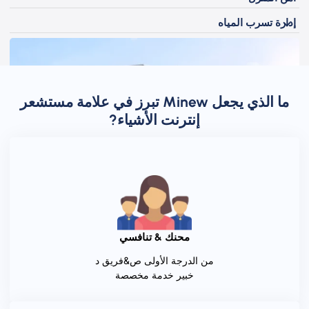
إدارة تسرب المياه
ما الذي يجعل Minew تبرز في علامة مستشعر
إنترنت الأشياء?
محنك & تنافسي
من الدرجة الأولى ص&فريق د
خبير خدمة مخصصة