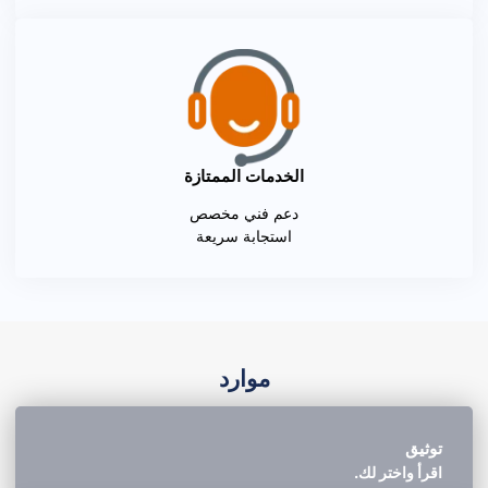
الخدمات الممتازة
دعم فني مخصص
استجابة سريعة
موارد
توثيق
اقرأ واختر لك.