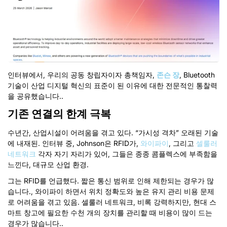
인터뷰에서, 우리의 공동 창립자이자 총책임자,
존슨 장
, Bluetooth
기술이 산업 디지털 혁신의 표준이 된 이유에 대한 전문적인 통찰력
을 공유했습니다..
기존 연결의 한계 극복
수년간, 산업시설이 어려움을 겪고 있다. “가시성 격차” 오래된 기술
에 내재된. 인터뷰 중, Johnson은 RFID가,
와이파이
, 그리고
셀룰러
네트워크
각자 자기 자리가 있어, 그들은 종종 콤플렉스에 부족함을
느낀다, 대규모 산업 환경.
그는 RFID를 언급했다.
짧은 통신 범위로 인해 제한되는 경우가 많
습니다., 와이파이 하면서
위치 정확도와 높은 유지 관리 비용 문제
로 어려움을 겪고 있음. 셀룰러
네트워크, 비록 강력하지만, 현대 스
마트 창고에 필요한 수천 개의 장치를 관리할 때 비용이 많이 드는
경우가 많습니다..