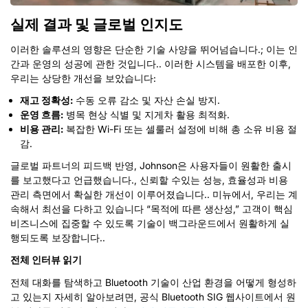
실제 결과 및 글로벌 인지도
이러한 솔루션의 영향은 단순한 기술 사양을 뛰어넘습니다.; 이는 인
간과 운영의 성공에 관한 것입니다.. 이러한 시스템을 배포한 이후,
우리는 상당한 개선을 보았습니다:
재고 정확성:
수동 오류 감소 및 자산 손실 방지.
운영 흐름:
병목 현상 식별 및 지게차 활용 최적화.
비용 관리:
복잡한 Wi-Fi 또는 셀룰러 설정에 비해 총 소유 비용 절
감.
글로벌 파트너의 피드백 반영, Johnson은 사용자들이 원활한 출시
를 보고했다고 언급했습니다., 신뢰할 수있는 성능, 효율성과 비용
관리 측면에서 확실한 개선이 이루어졌습니다.. 미뉴에서, 우리는 계
속해서 최선을 다하고 있습니다 “목적에 따른 생산성,” 고객이 핵심
비즈니스에 집중할 수 있도록 기술이 백그라운드에서 원활하게 실
행되도록 보장합니다..
전체 인터뷰 읽기
전체 대화를 탐색하고 Bluetooth 기술이 산업 환경을 어떻게 형성하
고 있는지 자세히 알아보려면, 공식 Bluetooth SIG 웹사이트에서 원