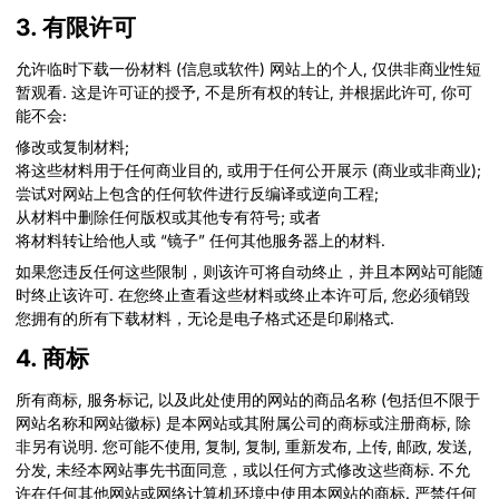
3. 有限许可
允许临时下载一份材料 (信息或软件) 网站上的个人, 仅供非商业性短
暂观看. 这是许可证的授予, 不是所有权的转让, 并根据此许可, 你可
能不会:
修改或复制材料;
将这些材料用于任何商业目的, 或用于任何公开展示 (商业或非商业);
尝试对网站上包含的任何软件进行反编译或逆向工程;
从材料中删除任何版权或其他专有符号; 或者
将材料转让给他人或 “镜子” 任何其他服务器上的材料.
如果您违反任何这些限制，则该许可将自动终止，并且本网站可能随
时终止该许可. 在您终止查看这些材料或终止本许可后, 您必须销毁
您拥有的所有下载材料，无论是电子格式还是印刷格式.
4. 商标
所有商标, 服务标记, 以及此处使用的网站的商品名称 (包括但不限于
网站名称和网站徽标) 是本网站或其附属公司的商标或注册商标, 除
非另有说明. 您可能不使用, 复制, 复制, 重新发布, 上传, 邮政, 发送,
分发, 未经本网站事先书面同意，或以任何方式修改这些商标. 不允
许在任何其他网站或网络计算机环境中使用本网站的商标. 严禁任何