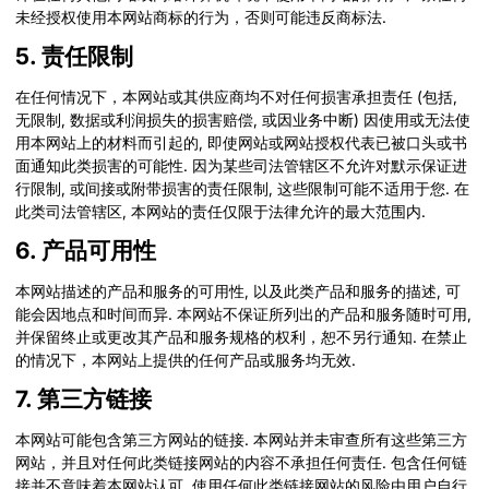
未经授权使用本网站商标的行为，否则可能违反商标法.
5. 责任限制
在任何情况下，本网站或其供应商均不对任何损害承担责任 (包括,
无限制, 数据或利润损失的损害赔偿, 或因业务中断) 因使用或无法使
用本网站上的材料而引起的, 即使网站或网站授权代表已被口头或书
面通知此类损害的可能性. 因为某些司法管辖区不允许对默示保证进
行限制, 或间接或附带损害的责任限制, 这些限制可能不适用于您. 在
此类司法管辖区, 本网站的责任仅限于法律允许的最大范围内.
6. 产品可用性
本网站描述的产品和服务的可用性, 以及此类产品和服务的描述, 可
能会因地点和时间而异. 本网站不保证所列出的产品和服务随时可用,
并保留终止或更改其产品和服务规格的权利，恕不另行通知. 在禁止
的情况下，本网站上提供的任何产品或服务均无效.
7. 第三方链接
本网站可能包含第三方网站的链接. 本网站并未审查所有这些第三方
网站，并且对任何此类链接网站的内容不承担任何责任. 包含任何链
接并不意味着本网站认可. 使用任何此类链接网站的风险由用户自行