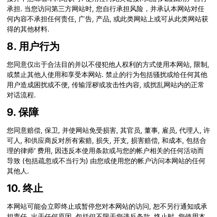
承担. 当您访问第三方网站时, 您自行承担风险，并承认本网站对任
何内容不承担任何责任, 广告, 产品, 或此类网站上或可从此类网站获
得的其他材料.
8. 用户行为
您同意仅出于合法目的并以不侵犯他人权利的方式使用本网站, 限制,
或禁止其他人使用和享受本网站. 禁止的行为包括骚扰或给任何其他
用户造成困扰或不便, 传输淫秽或攻击性内容, 或扰乱网站内的正常
对话流程.
9. 保障
您同意赔偿, 保卫, 并使网站免受损害, 其官员, 董事, 雇员, 代理人, 许
可人, 和供应商反对所有索赔, 损失, 开支, 损害赔偿, 和成本, 包括合
理的律师’ 费用, 因违反本使用条款或与您的帐户相关的任何活动而
导致 (包括疏忽或不当行为) 由您或使用您的帐户访问本网站的任何
其他人.
10. 终止
本网站可能会立即终止或暂停您对本网站的访问, 恕不另行通知或承
担责任, 出于任何原因, 包括但不限于您违反条款. 终止时, 您使用本