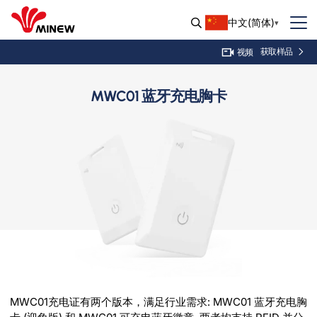
中文(简体)
获取样品
视频
MWC01 蓝牙充电胸卡
MWC01充电证有两个版本，满足行业需求: MWC01 蓝牙充电胸