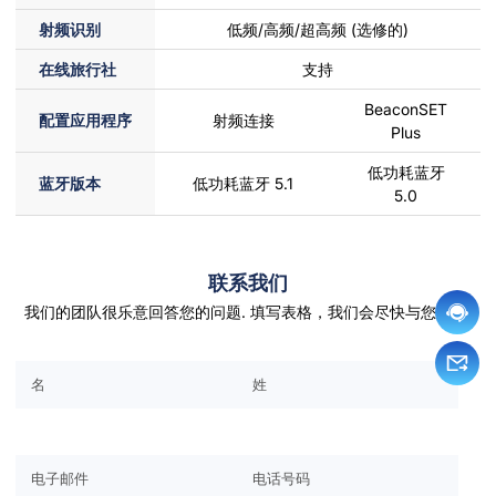
射频识别
低频/高频/超高频 (选修的)
在线旅行社
支持
BeaconSET
配置应用程序
射频连接
Plus
低功耗蓝牙
蓝牙版本
低功耗蓝牙 5.1
5.0
联系我们
我们的团队很乐意回答您的问题. 填写表格，我们会尽快与您联系.
请将此字段留空.