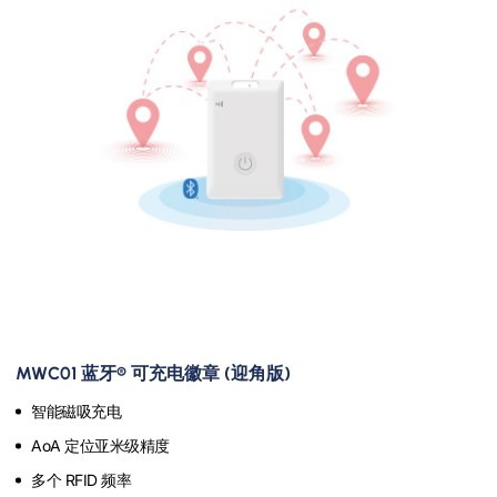
MWC01 蓝牙® 可充电徽章 (迎角版)
智能磁吸充电
AoA 定位亚米级精度
多个 RFID 频率