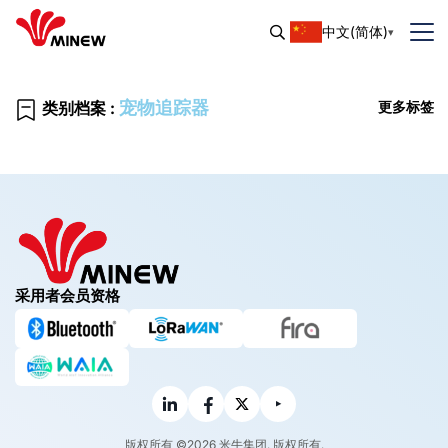
中文(简体)
宠物追踪器
类别档案 :
更多标签
采用者会员资格
版权所有 ©2026 米牛集团. 版权所有.