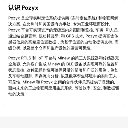
认识 Pozyx
Pozyx 是全球实时定位系统提供商 (实时定位系统) 和物联网解
决方案, 在比利时和美国设有办事处. 专为工业环境而设计,
Pozyx 平台可实现资产的无缝室内外跟踪和监控, 车辆, 和人员.
通过结合超宽带, 低功耗蓝牙, 和 GPS 技术, Pozyx 提供富含传
感器信息的高精度位置数据，为基于位置的自动化提供支持, 高
级分析, 以及整个仓库和生产设施的运营可见性.
Pozyx RTLS 和 IoT 平台与 Minew 的第三方跟踪器和传感器完
全兼容, 允许客户集成 Minew 的 BLE 设备以实现可靠的位置和
状态监控. 这种互操作性可确保灵活的部署和广泛的用例，例如
叉车移动跟踪, 库存流向分析, 以及数字孪生环境中的实时工人
可见性. Minew 和 Pozyx 之间的合作伙伴关系提供了灵活的,
面向未来的工业物联网应用生态系统, 驾驶效率, 安全, 和数据驱
动的决策.