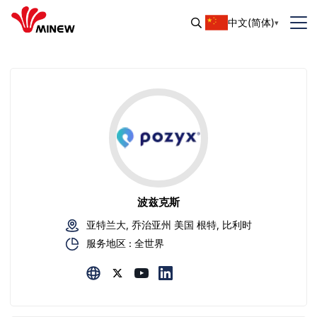
中文(简体)
波兹克斯
亚特兰大, 乔治亚州 美国 根特, 比利时
服务地区 : 全世界