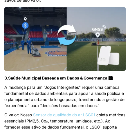
ativos de alto valor.
3.Saúde Municipal Baseada em Dados & Governança 🏙️
A mudança para um “Jogos Inteligentes” requer uma camada
fundamental de dados ambientais para apoiar a saúde pública e
o planejamento urbano de longo prazo, transferindo a gestão de
“experiência” para “decisões baseadas em dados.”
O valor: Nosso
Sensor de qualidade do ar LSG01
coleta métricas
essenciais (PM2,5, Co₂, temperatura, umidade, etc.). Ao
fornecer esse ativo de dados fundamental, o LSG01 suporta