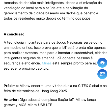
tomadas de decisão mais inteligentes, desde a otimização da
ventilação do local para a saúde até a habilitação do
gerenciamento da cidade baseado em dados que beneficia
todos os residentes muito depois do término dos jogos.
A conclusão
A tecnologia implantada para os Jogos Nacionais serve como
um modelo crítico. Isso prova que a IoT está pronta não apenas
para realizar eventos, mas para alimentar o sustentável, cidades
inteligentes seguras de amanhã. IoT conecta pessoas à
segurança e eficiência.
Minas
está sempre pronto para ajudar a
escrever o próximo capítulo.
Próximo:
Minew encerra uma vitrine dupla na GITEX Global e na
feira de eletrônicos de Hong Kong 2025
Anterior:
Diga adeus à complexa fiação IoT: Minew lança
gateway MG8 Micro-USB LTE