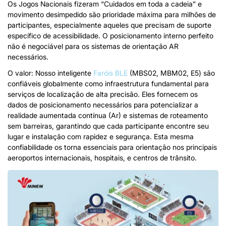
Os Jogos Nacionais fizeram “Cuidados em toda a cadeia” e
movimento desimpedido são prioridade máxima para milhões de
participantes, especialmente aqueles que precisam de suporte
específico de acessibilidade. O posicionamento interno perfeito
não é negociável para os sistemas de orientação AR
necessários.
O valor: Nosso inteligente
Faróis BLE
(MBS02, MBM02, E5) são
confiáveis ​​globalmente como infraestrutura fundamental para
serviços de localização de alta precisão. Eles fornecem os
dados de posicionamento necessários para potencializar a
realidade aumentada contínua (Ar) e sistemas de roteamento
sem barreiras, garantindo que cada participante encontre seu
lugar e instalação com rapidez e segurança. Esta mesma
confiabilidade os torna essenciais para orientação nos principais
aeroportos internacionais, hospitais, e centros de trânsito.