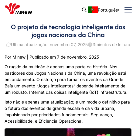
Português
O projeto de tecnologia inteligente dos
jogos nacionais da China
Ultima atualização: novembro 07, 2025
3
minutos de leitura
Por Minew | Publicado em 7 de novembro, 2025
O rugido da multidão é apenas uma parte da história. Nos
bastidores dos Jogos Nacionais da China, uma revolução está
em andamento. O esforço para tornar os eventos da Grande
Baía um evento “Jogos Inteligentes” depende inteiramente de
um robusto, Internet das coisas inteligente (IoT) infraestrutura.
Isto não é apenas uma atualização; é um modelo definitivo para
o futuro dos eventos de grande escala e da vida urbana,
impulsionado por prioridades fundamentais: Segurança,
Acessibilidade, e Eficiência Operacional.