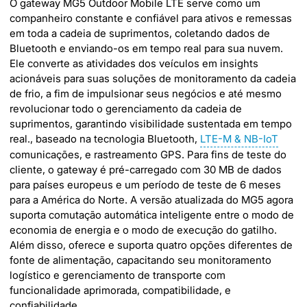
O gateway MG5 Outdoor Mobile LTE serve como um
companheiro constante e confiável para ativos e remessas
em toda a cadeia de suprimentos, coletando dados de
Bluetooth e enviando-os em tempo real para sua nuvem.
Ele converte as atividades dos veículos em insights
acionáveis ​​para suas soluções de monitoramento da cadeia
de frio, a fim de impulsionar seus negócios e até mesmo
revolucionar todo o gerenciamento da cadeia de
suprimentos, garantindo visibilidade sustentada em tempo
real., baseado na tecnologia Bluetooth,
LTE-M & NB-IoT
comunicações, e rastreamento GPS. Para fins de teste do
cliente, o gateway é pré-carregado com 30 MB de dados
para países europeus e um período de teste de 6 meses
para a América do Norte. A versão atualizada do MG5 agora
suporta comutação automática inteligente entre o modo de
economia de energia e o modo de execução do gatilho.
Além disso, oferece e suporta quatro opções diferentes de
fonte de alimentação, capacitando seu monitoramento
logístico e gerenciamento de transporte com
funcionalidade aprimorada, compatibilidade, e
confiabilidade.