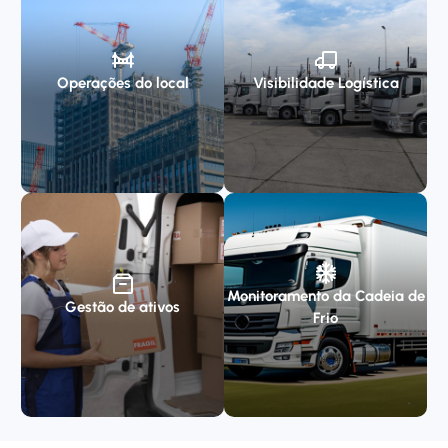
Operações do local
Visibilidade Logística
Monitoramento da Cadeia de
Gestão de ativos
Frio