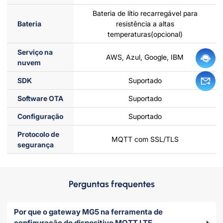
Bateria de lítio recarregável para
Bateria
resistência a altas
temperaturas(opcional)
Serviço na
AWS, Azul, Google, IBM
nuvem
SDK
Suportado
Software OTA
Suportado
Configuração
Suportado
Protocolo de
MQTT com SSL/TLS
segurança
Perguntas frequentes
Por que o gateway MG5 na ferramenta de
configuração do dispositivo MQTT LTE