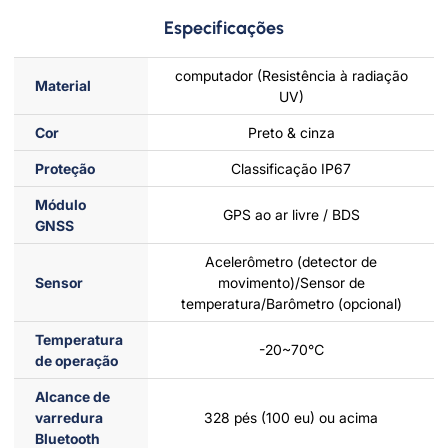
Especificações
computador (Resistência à radiação
Material
UV)
Cor
Preto & cinza
Proteção
Classificação IP67
Módulo
GPS ao ar livre / BDS
GNSS
Acelerômetro (detector de
Sensor
movimento)/Sensor de
temperatura/Barômetro (opcional)
Temperatura
-20~70℃
de operação
Alcance de
varredura
328 pés (100 eu) ou acima
Bluetooth