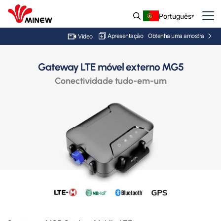
Português
Apresentação
Obtenha uma amostra
Vídeo
Gateway LTE móvel externo MG5
Conectividade tudo-em-um