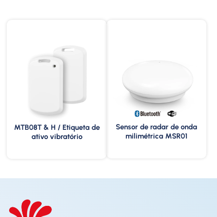
Sensor de radar de onda
MTB08T & H / Etiqueta de
milimétrica MSR01
ativo vibratório