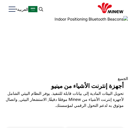
العربية
الجميع
أجهزة إنترنت الأشياء من مينيو
تحويل البيئات المادية إلى بيانات قابلة للتنفيذ. يوفر النظام البيئي الشامل
لأجهزة إنترنت الأشياء من Minew موقعًا دقيقًا, الاستشعار البيئي, واتصال
موثوق به لدعم التحول الرقمي لمؤسستك.