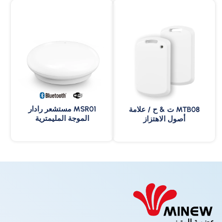
MSR01 مستشعر رادار
MTB08 ت & ح / علامة
الموجة المليمترية
أصول الاهتزاز