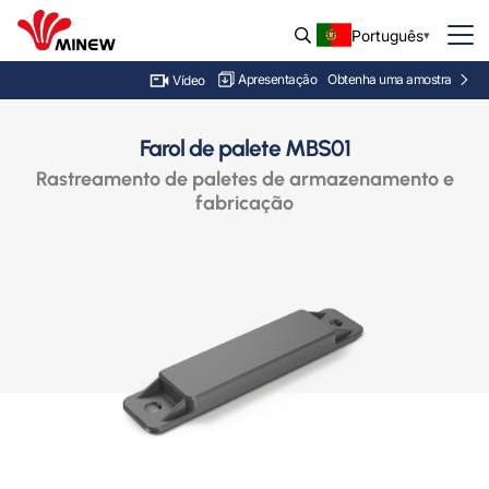
Português
Apresentação
Obtenha uma amostra
Vídeo
Farol de palete MBS01
Rastreamento de paletes de armazenamento e
fabricação