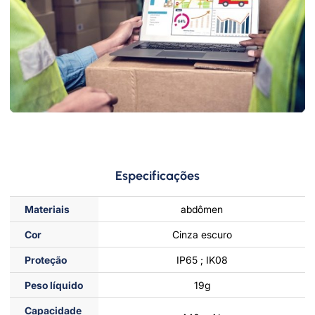
Especificações
Materiais
abdômen
Cor
Cinza escuro
Proteção
IP65 ; IK08
Peso líquido
19g
Capacidade