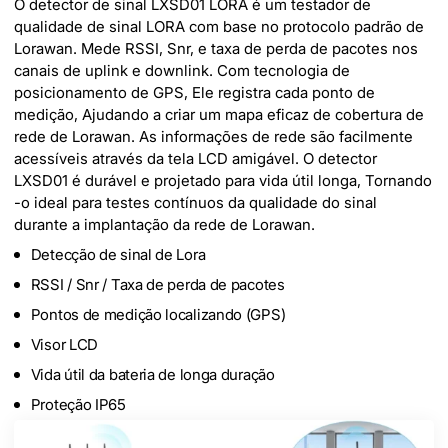
O detector de sinal LXSD01 LORA é um testador de
qualidade de sinal LORA com base no protocolo padrão de
Lorawan. Mede RSSI, Snr, e taxa de perda de pacotes nos
canais de uplink e downlink. Com tecnologia de
posicionamento de GPS, Ele registra cada ponto de
medição, Ajudando a criar um mapa eficaz de cobertura de
rede de Lorawan. As informações de rede são facilmente
acessíveis através da tela LCD amigável. O detector
LXSD01 é durável e projetado para vida útil longa, Tornando
-o ideal para testes contínuos da qualidade do sinal
durante a implantação da rede de Lorawan.
Detecção de sinal de Lora
RSSI / Snr / Taxa de perda de pacotes
Pontos de medição localizando (GPS)
Visor LCD
Vida útil da bateria de longa duração
Proteção IP65