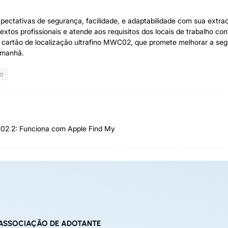
ectativas de segurança, facilidade, e adaptabilidade com sua extr
extos profissionais e atende aos requisitos dos locais de trabalho 
 cartão de localização ultrafino MWC02, que promete melhorar a s
amanhã.
no
C02 2: Funciona com Apple Find My
ASSOCIAÇÃO DE ADOTANTE