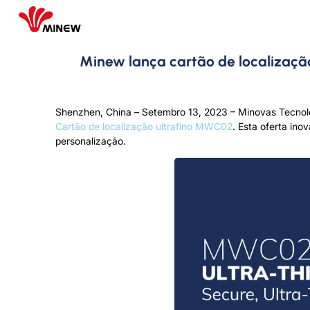
Minew lança cartão de localizaçã
Shenzhen, China – Setembro 13, 2023 – Minovas Tecnolog
Cartão de localização ultrafino MWC02
. Esta oferta ino
personalização.