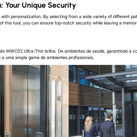
n
:
Your Unique Security
with personalization
.
By selecting from a wide variety of different pa
of this tool
,
you can ensure top-notch security while leaving a memor
ação MWC02 Ultra-Thin brilha. De ambientes de saúde, garantindo a 
te a uma ampla gama de ambientes profissionais.