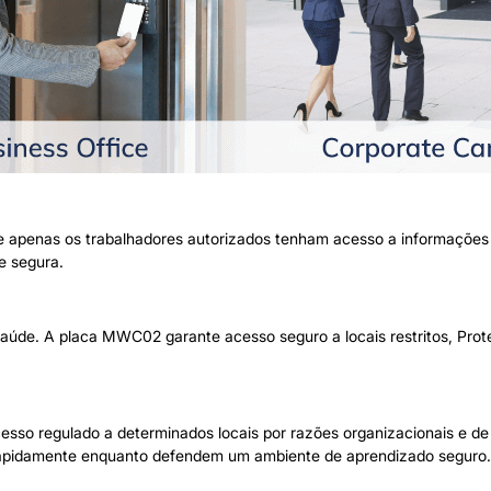
ue apenas os trabalhadores autorizados tenham acesso a informações 
e segura.
saúde. A placa MWC02 garante acesso seguro a locais restritos, Pr
esso regulado a determinados locais por razões organizacionais e 
 rapidamente enquanto defendem um ambiente de aprendizado seguro.