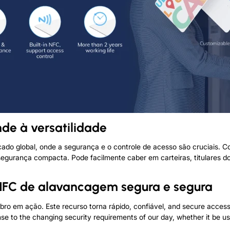
de à versatilidade
o global, onde a segurança e o controle de acesso são cruciais. 
gurança compacta. Pode facilmente caber em carteiras, titulares do 
 NFC de alavancagem segura e segura
o em ação. Este recurso torna rápido, confiável,
and secure access 
nse to the changing security requirements of our day
,
whether it be us