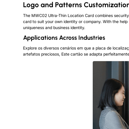
Logo and Patterns Customizatio
The MWC02 Ultra-Thin Location Card combines security 
card to suit your own identity or company
.
With the help 
uniqueness and business identity
.
Applications Across Industries
Explore os diversos cenários em que a placa de localiz
artefatos preciosos, Este cartão se adapta perfeitamen