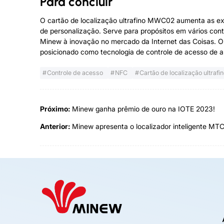
Para concluir
O cartão de localização ultrafino MWC02 aumenta as exp
de personalização. Serve para propósitos em vários cont
Minew à inovação no mercado da Internet das Coisas. O
posicionado como tecnologia de controle de acesso de 
Controle de acesso
NFC
Cartão de localização ultrafi
Próximo:
Minew ganha prêmio de ouro na IOTE 2023!
Anterior:
Minew apresenta o localizador inteligente MT