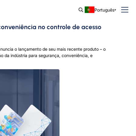
Português
onveniência no controle de acesso
anuncia o lançamento de seu mais recente produto – o
o da indústria para segurança, conveniência, e