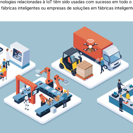
ecnologias relacionadas à IoT têm sido usadas com sucesso em todo o
 fábricas inteligentes ou empresas de soluções em fábricas inteligen