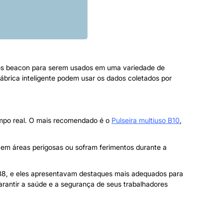
os beacon para serem usados ​​em uma variedade de
 fábrica inteligente podem usar os dados coletados por
tempo real. O mais recomendado é o
Pulseira multiuso B10
,
 em áreas perigosas ou sofram ferimentos durante a
ie B8, e eles apresentavam destaques mais adequados para
garantir a saúde e a segurança de seus trabalhadores