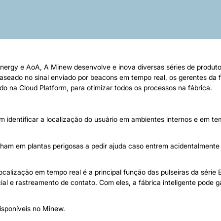
nergy e AoA, A Minew desenvolve e inova diversas séries de produt
ro. Baseado no sinal enviado por beacons em tempo real, os gerentes da
do na Cloud Platform, para otimizar todos os processos na fábrica.
em identificar a localização do usuário em ambientes internos e em 
ham em plantas perigosas a pedir ajuda caso entrem acidentalmente
 localização em tempo real é a principal função das pulseiras da sér
ial e rastreamento de contato. Com eles, a fábrica inteligente pode 
sponíveis no Minew.