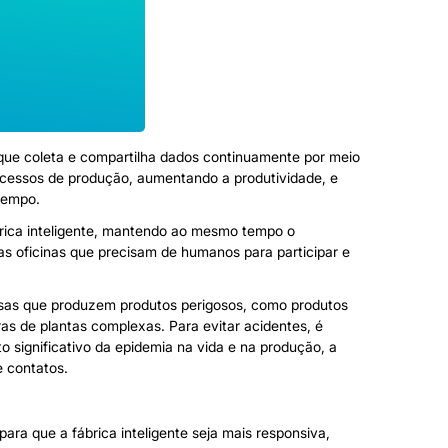
do que coleta e compartilha dados continuamente por meio
rocessos de produção, aumentando a produtividade, e
tempo.
rica inteligente, mantendo ao mesmo tempo o
as oficinas que precisam de humanos para participar e
resas que produzem produtos perigosos, como produtos
as de plantas complexas. Para evitar acidentes, é
o significativo da epidemia na vida e na produção, a
e contatos.
ara que a fábrica inteligente seja mais responsiva,