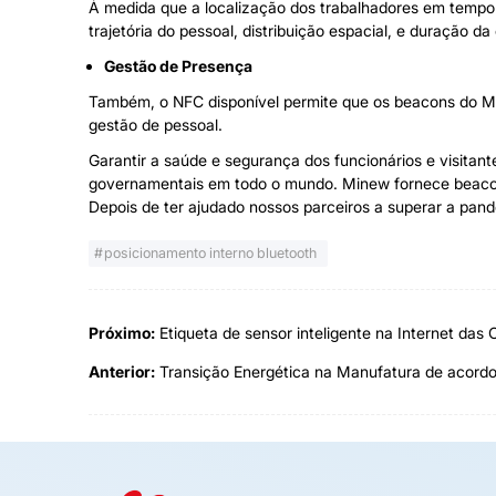
À medida que a localização dos trabalhadores em tempo r
trajetória do pessoal, distribuição espacial, e duração da
Gestão de Presença
Também, o NFC disponível permite que os beacons do Mi
gestão de pessoal.
Garantir a saúde e segurança dos funcionários e visitan
governamentais em todo o mundo. Minew fornece beacons B
Depois de ter ajudado nossos parceiros a superar a pan
posicionamento interno bluetooth
Próximo:
Etiqueta de sensor inteligente na Internet das 
Anterior:
Transição Energética na Manufatura de acord