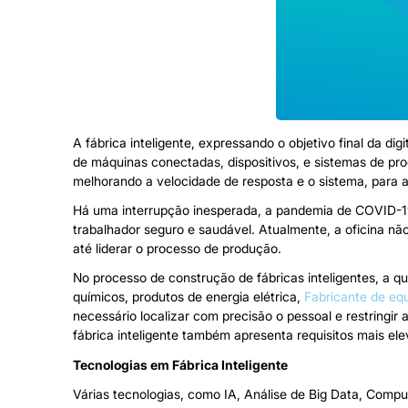
A fábrica inteligente, expressando o objetivo final da d
de máquinas conectadas, dispositivos, e sistemas de pr
melhorando a velocidade de resposta e o sistema, para 
Há uma interrupção inesperada, a pandemia de COVID-1
trabalhador seguro e saudável. Atualmente, a oficina n
até liderar o processo de produção.
No processo de construção de fábricas inteligentes, a 
químicos, produtos de energia elétrica,
Fabricante de eq
necessário localizar com precisão o pessoal e restringir
fábrica inteligente também apresenta requisitos mais e
Tecnologias em Fábrica Inteligente
Várias tecnologias, como IA, Análise de Big Data, Comput