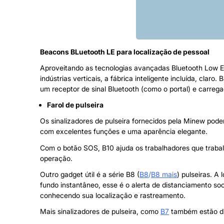
Beacons BLuetooth LE para localização de pessoal
Aproveitando as tecnologias avançadas Bluetooth Low E
indústrias verticais, a fábrica inteligente incluída, cla
um receptor de sinal Bluetooth (como o portal) e carrega
Farol de pulseira
Os sinalizadores de pulseira fornecidos pela Minew pod
com excelentes funções e uma aparência elegante.
Com o botão SOS, B10 ajuda os trabalhadores que trabal
operação.
Outro gadget útil é a série B8 (
B8
/
B8 mais
) pulseiras. A
fundo instantâneo, esse é o alerta de distanciamento soc
conhecendo sua localização e rastreamento.
Mais sinalizadores de pulseira, como
B7
também estão di