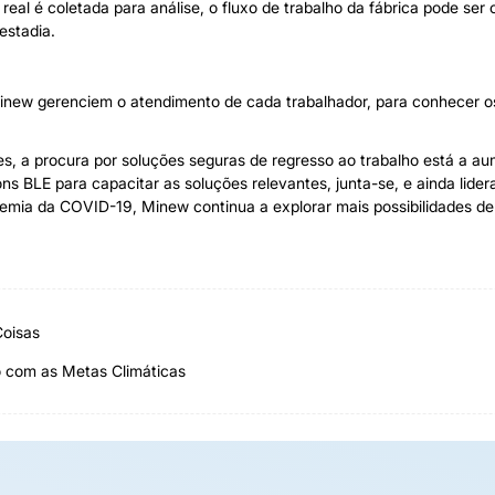
eal é coletada para análise, o fluxo de trabalho da fábrica pode ser
 estadia.
new gerenciem o atendimento de cada trabalhador, para conhecer os 
tes, a procura por soluções seguras de regresso ao trabalho está a 
LE para capacitar as soluções relevantes, junta-se, e ainda lidera a
demia da COVID-19, Minew continua a explorar mais possibilidades de
Coisas
o com as Metas Climáticas