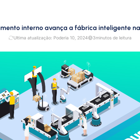
amento interno avança a fábrica inteligente na
Ultima atualização: Poderia 10, 2024
3
minutos de leitura