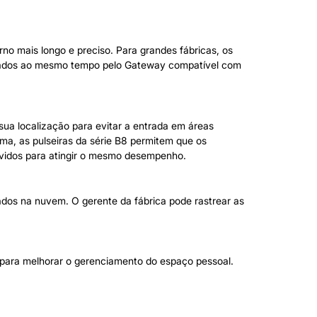
o mais longo e preciso. Para grandes fábricas, os
reados ao mesmo tempo pelo Gateway compatível com
ua localização para evitar a entrada em áreas
ima, as pulseiras da série B8 permitem que os
vidos para atingir o mesmo desempenho.
dos na nuvem. O gerente da fábrica pode rastrear as
s para melhorar o gerenciamento do espaço pessoal.