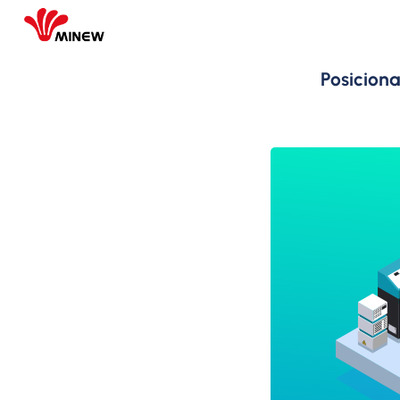
Posicion