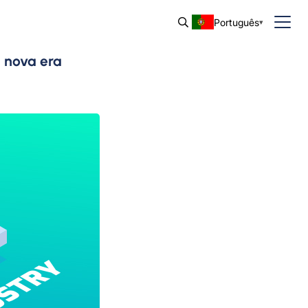
Português
 nova era