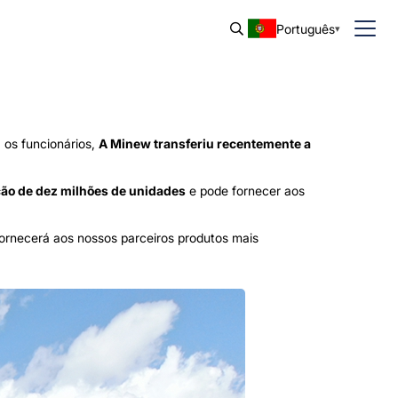
Português
 os funcionários,
A Minew transferiu recentemente a
ão de dez milhões de unidades
e pode fornecer aos
fornecerá aos nossos parceiros produtos mais