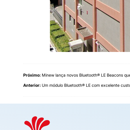
Próximo:
Minew lança novos Bluetooth® LE Beacons qu
Anterior:
Um módulo Bluetooth® LE com excelente custo