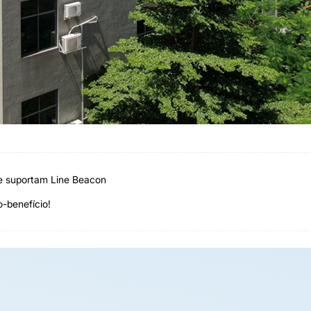
e suportam Line Beacon
-benefício!