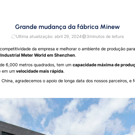
Grande mudança da fábrica Minew
Ultima atualização: abril 29, 2024
3
minutos de leitura
 competitividade da empresa e melhorar o ambiente de produção para
Industrial Meter World em Shenzhen
.
l de 6,000 metros quadrados, tem um
capacidade máxima de produç
de em um
velocidade mais rápida
.
 China, agradecemos o apoio de longa data dos nossos parceiros, e 