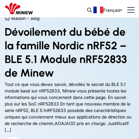
Français
Maison
Blog
Dévoilement du bébé de
la famille Nordic nRF52 –
BLE 5.1 Module nRF52833
de Minew
Tout ce que vous devez savoir, dévoilez le secret du BLE 5.1
module basé sur nRF52833, Minew vous présente toutes les
informations qui vous concernent dans cette page. En savoir
plus sur les SoC nRF52833 En tant que nouveau membre de la
série nRF52, BLE 5.1nRF52833 possède des caractéristiques
uniques qui conviennent mieux aux applications de direction ou
de recherche de chemin,AOA/AOD pris en charge. Justificatif
[…]