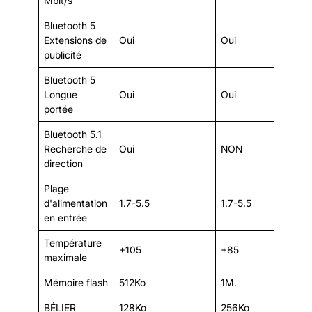
Mbit/s
Bluetooth 5
Extensions de
Oui
Oui
publicité
Bluetooth 5
Longue
Oui
Oui
portée
Bluetooth 5.1
Recherche de
Oui
NON
direction
Plage
d'alimentation
1.7-5.5
1.7-5.5
en entrée
Température
+105
+85
maximale
Mémoire flash
512Ko
1M.
BÉLIER
128Ko
256Ko