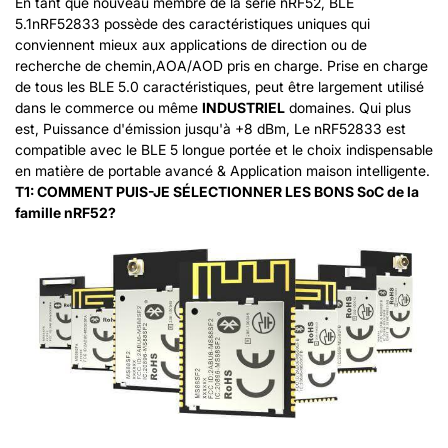
En tant que nouveau membre de la série nRF52, BLE
5.1nRF52833 possède des caractéristiques uniques qui
conviennent mieux aux applications de direction ou de
recherche de chemin,AOA/AOD pris en charge. Prise en charge
de tous les BLE 5.0 caractéristiques, peut être largement utilisé
dans le commerce ou même
INDUSTRIEL
domaines. Qui plus
est, Puissance d'émission jusqu'à +8 dBm, Le nRF52833 est
compatible avec le BLE 5 longue portée et le choix indispensable
en matière de portable avancé & Application maison intelligente.
T1: COMMENT PUIS-JE SÉLECTIONNER LES BONS SoC de la
famille nRF52?