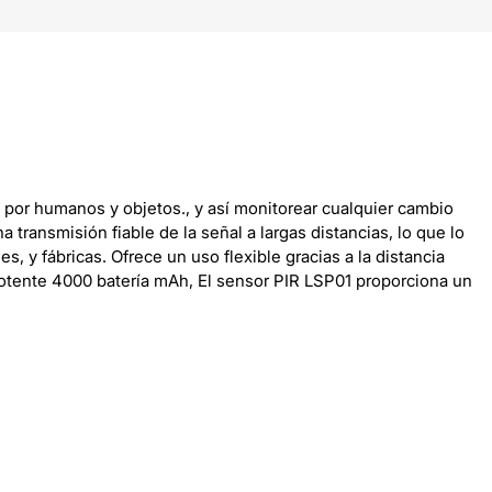
 por humanos y objetos., y así monitorear cualquier cambio
ransmisión fiable de la señal a largas distancias, lo que lo
 y fábricas. Ofrece un uso flexible gracias a la distancia
otente 4000 batería mAh, El sensor PIR LSP01 proporciona un