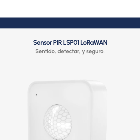
Sensor PIR LSP01 LoRaWAN
Sentido, detectar, y seguro.