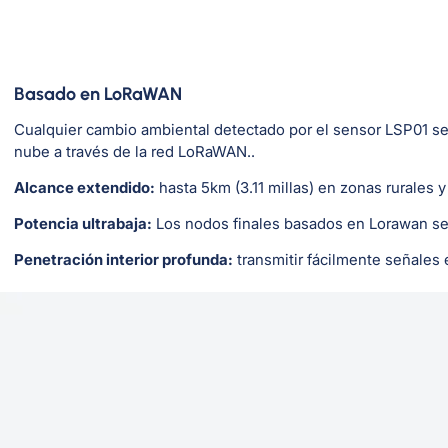
Basado en LoRaWAN
Cualquier cambio ambiental detectado por el sensor LSP01 se t
nube a través de la red LoRaWAN..
Alcance extendido:
hasta 5km (3.11 millas) en zonas rurales 
Potencia ultrabaja:
Los nodos finales basados ​​en Lorawan se
Penetración interior profunda:
transmitir fácilmente señales 