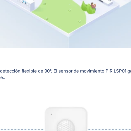
detección flexible de 90°, El sensor de movimiento PIR LSP01 ga
e..