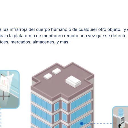
uz infrarroja del cuerpo humano o de cualquier otro objeto., y c
ánea a la plataforma de monitoreo remoto una vez que se detecte c
raíces, mercados, almacenes, y más.