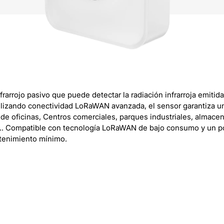
rrojo pasivo que puede detectar la radiación infrarroja emitida
lizando conectividad LoRaWAN avanzada, el sensor garantiza una t
 oficinas, Centros comerciales, parques industriales, almacenes,
°.. Compatible con tecnología LoRaWAN de bajo consumo y un p
tenimiento mínimo.