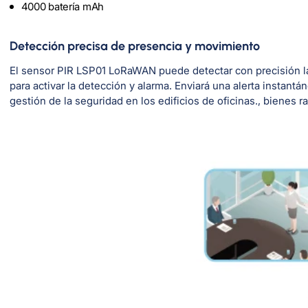
4000 batería mAh
Detección precisa de presencia y movimiento
El sensor PIR LSP01 LoRaWAN puede detectar con precisión la l
para activar la detección y alarma. Enviará una alerta instant
gestión de la seguridad en los edificios de oficinas., bienes 