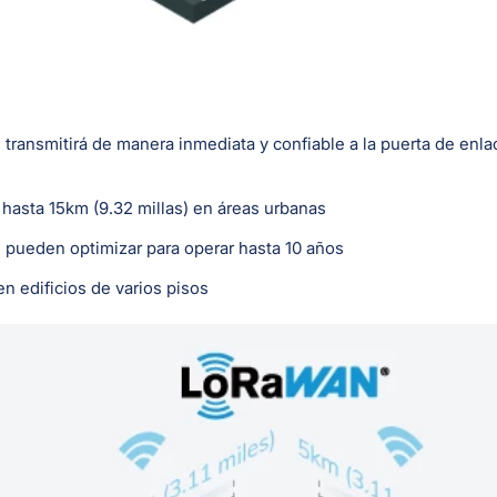
ransmitirá de manera inmediata y confiable a la puerta de enlac
y hasta 15km (9.32 millas) en áreas urbanas
 pueden optimizar para operar hasta 10 años
en edificios de varios pisos