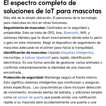
El espectro completo de
soluciones de IoT para mascotas
Más allá de la simple ubicación, El panorama de la tecnología
para mascotas es rico en otras funciones..
Seguimiento de mascotas:
Centrados en la seguridad y
antipérdida. Este
se trata de GPS, lora,
Bluetooth
, Wifi, y
sistemas híbridos que te dicen exactamente dónde está tu perro
o gato en este momento. Elegir el dispositivo de seguimiento de
mascotas adecuado es el primer paso hacia la tranquilidad.
Identificación de mascotas:
Usando
etiquetas inteligentes
,
microchips, o
balizas bluetooth
para rapido, identificación
electrónica. Es una forma sencilla de gestionar varios animales o
confirmar instantáneamente la identidad de una mascota
encontrada..
Protección de seguridad:
Mantenga seguro el frente interno.
Esto significa sistemas inteligentes que monitorean y aseguran
áreas específicas.. Las características clave incluyen detección
de movimiento, enviando alertas de ladridos, y adiciones simples
como un
sensor de puerta
que puede enviar una notificación
rápida si su mascota abre accidentalmente una puerta o una