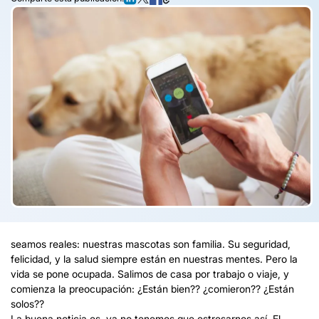
seamos reales: nuestras mascotas son familia. Su seguridad,
felicidad, y la salud siempre están en nuestras mentes. Pero la
vida se pone ocupada. Salimos de casa por trabajo o viaje, y
comienza la preocupación:
¿Están bien?? ¿comieron?? ¿Están
solos??
La buena noticia es, ya no tenemos que estresarnos así. El