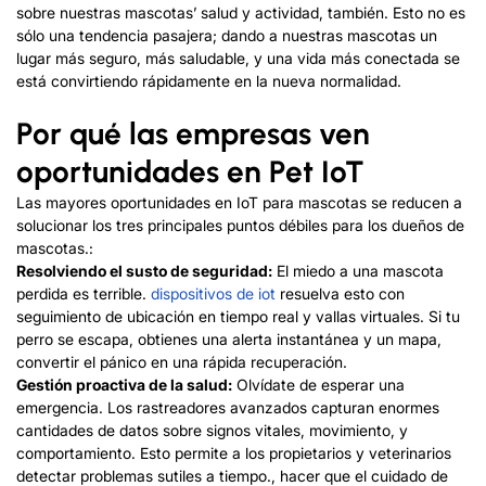
sobre nuestras mascotas’ salud y actividad, también. Esto no es
sólo una tendencia pasajera; dando a nuestras mascotas un
lugar más seguro, más saludable, y una vida más conectada se
está convirtiendo rápidamente en la nueva normalidad.
Por qué las empresas ven
oportunidades en Pet IoT
Las mayores oportunidades en IoT para mascotas se reducen a
solucionar los tres principales puntos débiles para los dueños de
mascotas.:
Resolviendo el susto de seguridad:
El miedo a una mascota
perdida es terrible.
dispositivos de iot
resuelva esto con
seguimiento de ubicación en tiempo real y vallas virtuales. Si tu
perro se escapa, obtienes una alerta instantánea y un mapa,
convertir el pánico en una rápida recuperación.
Gestión proactiva de la salud:
Olvídate de esperar una
emergencia. Los rastreadores avanzados capturan enormes
cantidades de datos sobre signos vitales, movimiento, y
comportamiento. Esto permite a los propietarios y veterinarios
detectar problemas sutiles a tiempo., hacer que el cuidado de