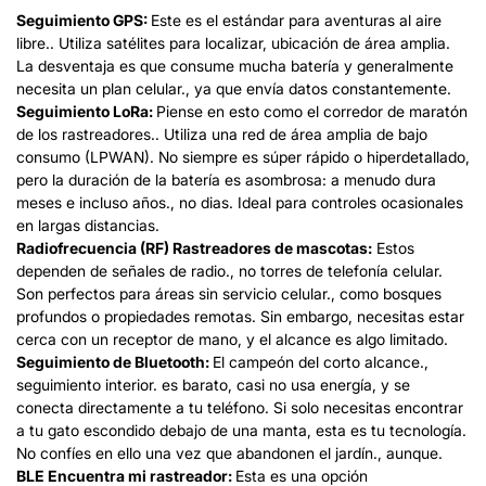
Seguimiento GPS:
Este es el estándar para aventuras al aire
libre.. Utiliza satélites para localizar, ubicación de área amplia.
La desventaja es que consume mucha batería y generalmente
necesita un plan celular., ya que envía datos constantemente.
Seguimiento LoRa:
Piense en esto como el corredor de maratón
de los rastreadores.. Utiliza una red de área amplia de bajo
consumo (LPWAN). No siempre es súper rápido o hiperdetallado,
pero la duración de la batería es asombrosa: a menudo dura
meses e incluso años., no dias. Ideal para controles ocasionales
en largas distancias.
Radiofrecuencia (RF) Rastreadores de mascotas:
Estos
dependen de señales de radio., no torres de telefonía celular.
Son perfectos para áreas sin servicio celular., como bosques
profundos o propiedades remotas. Sin embargo, necesitas estar
cerca con un receptor de mano, y el alcance es algo limitado.
Seguimiento de Bluetooth:
El campeón del corto alcance.,
seguimiento interior. es barato, casi no usa energía, y se
conecta directamente a tu teléfono. Si solo necesitas encontrar
a tu gato escondido debajo de una manta, esta es tu tecnología.
No confíes en ello una vez que abandonen el jardín., aunque.
BLE Encuentra mi rastreador:
Esta es una opción