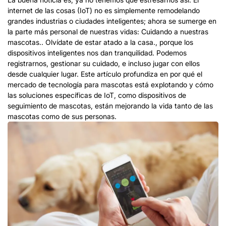
internet de las cosas (IoT) no es
simplemente remodelando
grandes industrias o ciudades inteligentes; ahora se sumerge en
la parte más personal de nuestras vidas: Cuidando a nuestras
mascotas.. Olvídate de estar atado a la casa., porque los
dispositivos inteligentes nos dan tranquilidad. Podemos
registrarnos, gestionar su cuidado, e incluso jugar con ellos
desde cualquier lugar. Este artículo profundiza en por qué el
mercado de tecnología para mascotas está explotando y cómo
las soluciones específicas de IoT, como dispositivos de
seguimiento de mascotas, están mejorando la vida tanto de las
mascotas como de sus personas.