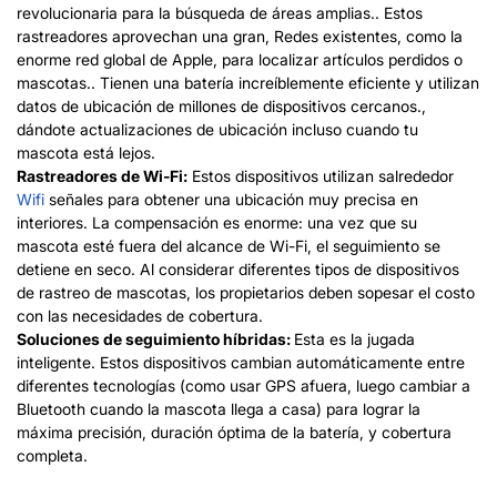
revolucionaria para la búsqueda de áreas amplias.. Estos
rastreadores aprovechan una gran, Redes existentes, como la
enorme red global de Apple, para localizar artículos perdidos o
mascotas.. Tienen una batería increíblemente eficiente y utilizan
datos de ubicación de millones de dispositivos cercanos.,
dándote actualizaciones de ubicación incluso cuando tu
mascota está lejos.
Rastreadores de Wi-Fi:
Estos dispositivos utilizan s
alrededor
Wifi
señales para obtener una ubicación muy precisa en
interiores. La compensación es enorme: una vez que su
mascota esté fuera del alcance de Wi-Fi, el seguimiento se
detiene en seco. Al considerar diferentes tipos de dispositivos
de rastreo de mascotas, los propietarios deben sopesar el costo
con las necesidades de cobertura.
Soluciones de seguimiento híbridas:
Esta es la jugada
inteligente. Estos dispositivos cambian automáticamente entre
diferentes tecnologías (como usar GPS afuera, luego cambiar a
Bluetooth cuando la mascota llega a casa) para lograr la
máxima precisión, duración óptima de la batería, y cobertura
completa.