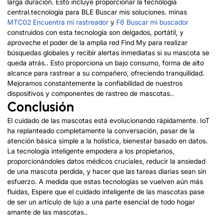
larga duración. Esto incluye proporcionar la tecnología
central.
tecnología para BLE Buscar mis soluciones. minas
MTC02 Encuentra mi rastreador
y
F6 Buscar mi buscador
construidos con esta tecnología son delgados, portátil, y
aproveche el poder de la amplia red Find My para realizar
búsquedas globales y recibir alertas inmediatas si su mascota se
queda atrás.. Esto proporciona un bajo consumo, forma de alto
alcance para rastrear a su compañero, ofreciendo tranquilidad.
Mejoramos constantemente la confiabilidad de nuestros
dispositivos y componentes de rastreo de mascotas..
Conclusión
El cuidado de las mascotas está evolucionando rápidamente. IoT
ha replanteado completamente la conversación, pasar de la
atención básica simple a la holística, bienestar basado en datos.
La tecnología inteligente empodera a los propietarios,
proporcionándoles datos médicos cruciales, reducir la ansiedad
de una mascota perdida, y hacer que las tareas diarias sean sin
esfuerzo. A medida que estas tecnologías se vuelven aún más
fluidas, Espere que el cuidado inteligente de las mascotas pase
de ser un artículo de lujo a una parte esencial de todo hogar
amante de las mascotas..