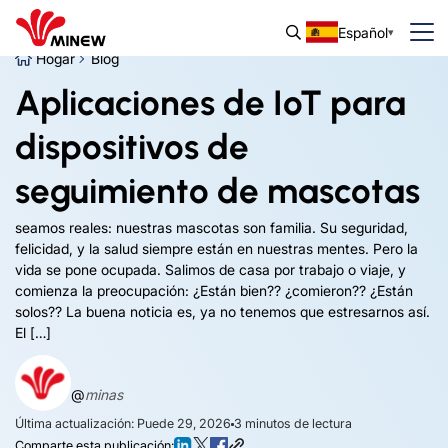
Español
Hogar
Blog
Aplicaciones de IoT para
dispositivos de
seguimiento de mascotas
seamos reales: nuestras mascotas son familia. Su seguridad,
felicidad, y la salud siempre están en nuestras mentes. Pero la
vida se pone ocupada. Salimos de casa por trabajo o viaje, y
comienza la preocupación: ¿Están bien?? ¿comieron?? ¿Están
solos?? La buena noticia es, ya no tenemos que estresarnos así.
El […]
@
minas
Última actualización: Puede 29, 2026
3
minutos de lectura
Comparte esta publicación: