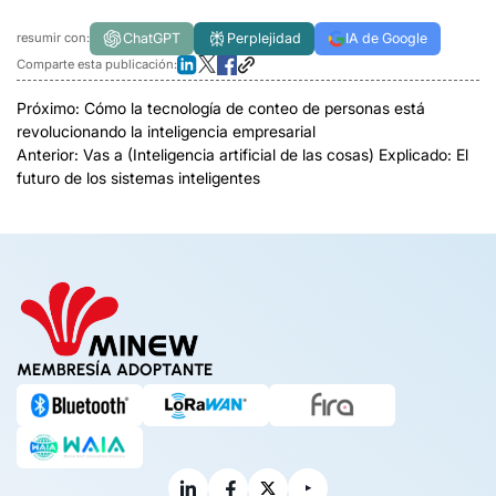
ChatGPT
Perplejidad
IA de Google
resumir con:
Comparte esta publicación:
Próximo:
Cómo la tecnología de conteo de personas está
revolucionando la inteligencia empresarial
Anterior:
Vas a (Inteligencia artificial de las cosas) Explicado: El
futuro de los sistemas inteligentes
MEMBRESÍA ADOPTANTE