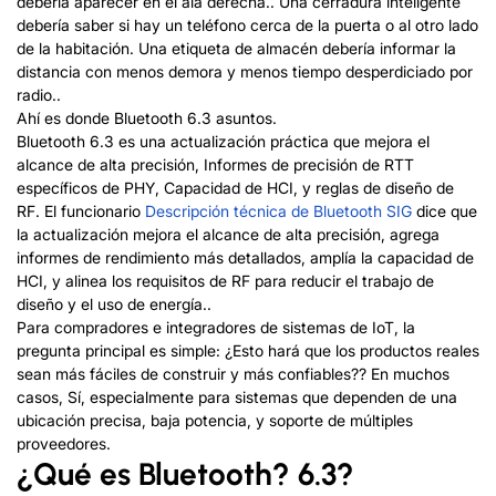
debería aparecer en el ala derecha.. Una cerradura inteligente
debería saber si hay un teléfono cerca de la puerta o al otro lado
de la habitación. Una etiqueta de almacén debería informar la
distancia con menos demora y menos tiempo desperdiciado por
radio..
Ahí es donde Bluetooth 6.3 asuntos.
Bluetooth 6.3 es una actualización práctica que mejora el
alcance de alta precisión, Informes de precisión de RTT
específicos de PHY, Capacidad de HCI, y reglas de diseño de
RF. El funcionario
Descripción técnica de Bluetooth SIG
dice que
la actualización mejora el alcance de alta precisión, agrega
informes de rendimiento más detallados, amplía la capacidad de
HCI, y alinea los requisitos de RF para reducir el trabajo de
diseño y el uso de energía..
Para compradores e integradores de sistemas de IoT, la
pregunta principal es simple: ¿Esto hará que los productos reales
sean más fáciles de construir y más confiables?? En muchos
casos, Sí, especialmente para sistemas que dependen de una
ubicación precisa, baja potencia, y soporte de múltiples
proveedores.
¿Qué es Bluetooth? 6.3?