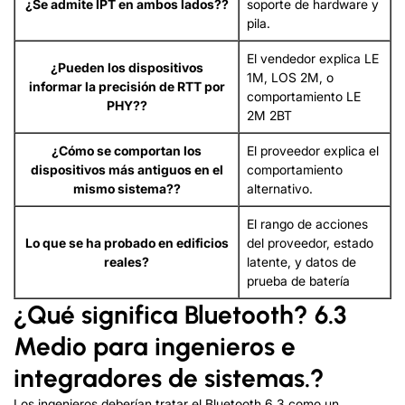
¿Se admite IPT en ambos lados??
soporte de hardware y
pila.
El vendedor explica LE
¿Pueden los dispositivos
1M, LOS 2M, o
informar la precisión de RTT por
comportamiento LE
PHY??
2M 2BT
¿Cómo se comportan los
El proveedor explica el
dispositivos más antiguos en el
comportamiento
mismo sistema??
alternativo.
El rango de acciones
Lo que se ha probado en edificios
del proveedor, estado
reales?
latente, y datos de
prueba de batería
¿Qué significa Bluetooth? 6.3
Medio para ingenieros e
integradores de sistemas.?
Los ingenieros deberían tratar el Bluetooth 6.3 como un