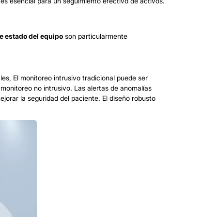
 es esencial para un seguimiento efectivo de activos.
e estado del equipo
son particularmente
s, El monitoreo intrusivo tradicional puede ser
 monitoreo no intrusivo. Las alertas de anomalías
jorar la seguridad del paciente. El diseño robusto