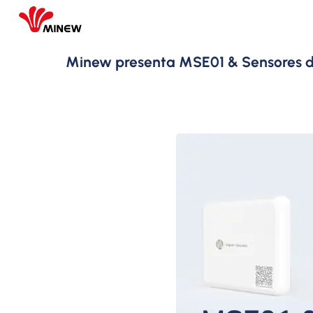
Minew presenta MSE01 & Sensores de