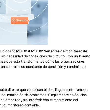
olucionario
MSE01 & MSE02
Sensores de monitoreo de
r, sin necesidad de conexiones de circuito. Con un
Diseño
ncias que está transformando cómo las organizaciones
en sensores de monitoreo de condición y rendimiento
cuito directo que complican el despliegue e interrumpen
una instalación sin problemas. Simplemente colóquelos
iempo real, sin interferir con el rendimiento del
nuo, monitoreo confiable.