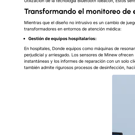
Utilización de la tecnología Bluetooth Ibeacon, Estos se
Transformando el monitoreo de e
Mientras que el diseño no intrusivo es un cambio de jueg
transformadores en entornos de atención médica:
Gestión de equipos hospitalarios:
En hospitales, Donde equipos como máquinas de resonanci
perjudicial y arriesgado. Los sensores de Minew ofrecen
instantáneas y los informes de reparación con un solo cli
también admite rigurosos procesos de desinfección, hacié