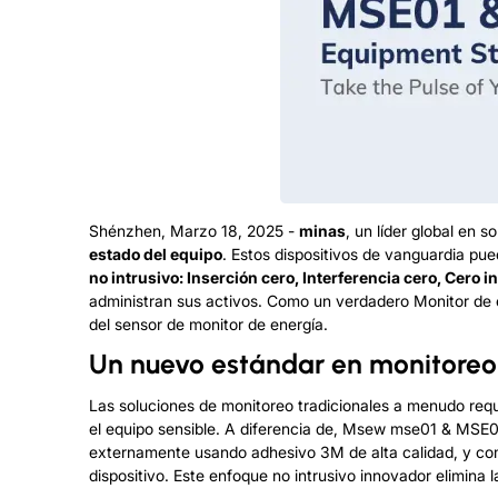
Shénzhen, Marzo
18
, 2025
-
minas
, un líder global en 
estado del equipo
. Estos dispositivos de vanguardia pue
no intrusivo: Inserción cero, Interferencia cero, Cero i
administran sus activos. Como un verdadero
Monitor de 
del sensor de monitor de energía.
Un nuevo estándar en monitoreo 
Las soluciones de monitoreo tradicionales a menudo requ
el equipo sensible. A diferencia de, Msew mse01 & MSE
externamente usando adhesivo 3M de alta calidad, y comie
dispositivo. Este enfoque no intrusivo innovador elimina