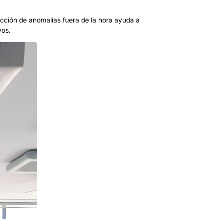
ección de anomalías fuera de la hora ayuda a
vos.