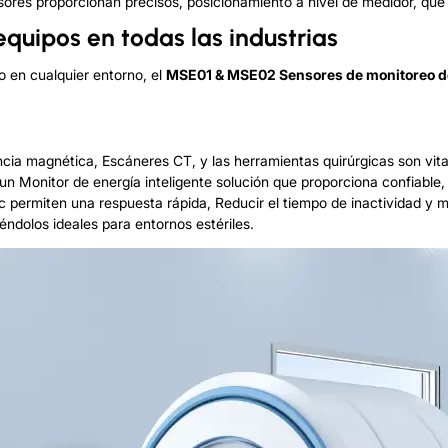
nsores proporcionan precisos, posicionamiento a nivel de medidor, que
quipos en todas las industrias
o en cualquier entorno, el
MSE01 & MSE02
Sensores de monitoreo d
a magnética, Escáneres CT, y las herramientas quirúrgicas son vitale
 un
Monitor de energía inteligente
solución que proporciona confiable,
c permiten una respuesta rápida, Reducir el tiempo de inactividad y me
ndolos ideales para entornos estériles.