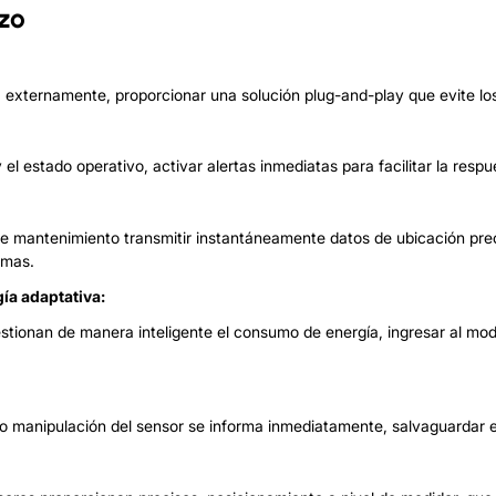
azo
ra externamente, proporcionar una solución plug-and-play que evite lo
el estado operativo, activar alertas inmediatas para facilitar la respu
e mantenimiento transmitir instantáneamente datos de ubicación prec
emas.
ía adaptativa:
tionan de manera inteligente el consumo de energía, ingresar al mod
 o manipulación del sensor se informa inmediatamente, salvaguardar e