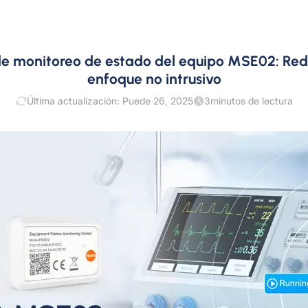
 monitoreo de estado del equipo MSE02: Redef
enfoque no intrusivo
Última actualización: Puede 26, 2025
3
minutos de lectura