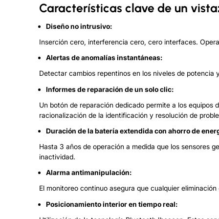
Características clave de un vist
Diseño no intrusivo:
Inserción cero, interferencia cero, cero interfaces. Ope
Alertas de anomalías instantáneas:
Detectar cambios repentinos en los niveles de potencia y 
Informes de reparación de un solo clic:
Un botón de reparación dedicado permite a los equipos d
racionalización de la identificación y resolución de probl
Duración de la batería extendida con ahorro de energ
Hasta 3 años de operación a medida que los sensores ges
inactividad.
Alarma antimanipulación:
El monitoreo continuo asegura que cualquier eliminación
Posicionamiento interior en tiempo real: