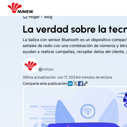
Hogar
Blog
La verdad sobre la tec
La baliza con sensor Bluetooth es un dispositivo compact
señales de radio con una combinación de números y letra
ayudan a realizar campañas, recopilar datos del cliente,
@
minas
Última actualización: Jun 17, 2024
3
minutos de lectura
Comparte esta publicación: