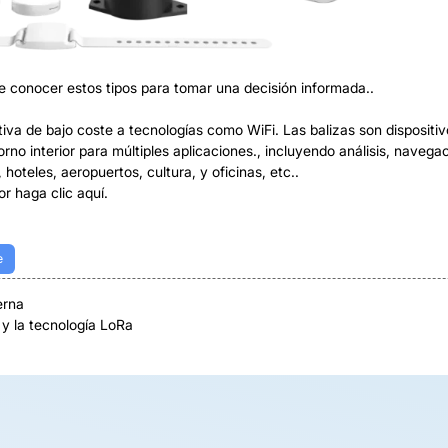
te conocer estos tipos para tomar una decisión informada..
tiva de bajo coste a tecnologías como WiFi. Las balizas son dispositi
rno interior para múltiples aplicaciones., incluyendo análisis, naveg
hoteles, aeropuertos, cultura, y oficinas, etc..
r haga clic aquí.
e
erna
y la tecnología LoRa