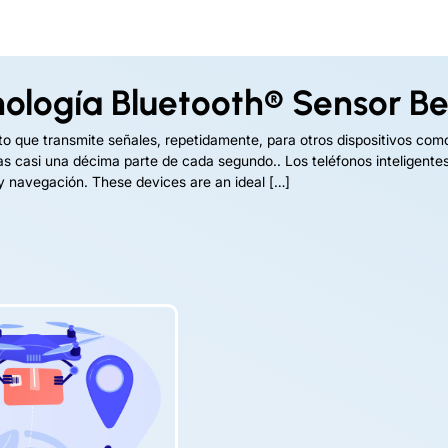
nología Bluetooth® Sensor B
o que transmite señales, repetidamente, para otros dispositivos como 
s casi una décima parte de cada segundo.. Los teléfonos inteligentes
 y navegación.
These devices are an ideal
[…]