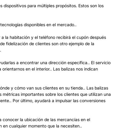
 dispositivos para múltiples propósitos. Estos son los
tecnologías disponibles en el mercado..
 a la habitación y el teléfono recibirá el cupón después
e fidelización de clientes son otro ejemplo de la
.
darlas a encontrar una dirección específica.. El servicio
rientarnos en el interior.. Las balizas nos indican
dónde y cómo van sus clientes en su tienda.. Las balizas
s métricas importantes sobre los clientes que utilizan una
liente.. Por último, ayudará a impulsar las conversiones
a conocer la ubicación de las mercancías en el
ón en cualquier momento que la necesiten..