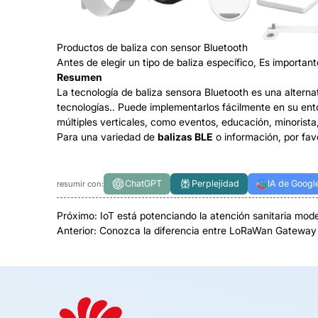
Productos de baliza con sensor Bluetooth
Antes de elegir un tipo de baliza específico, Es importan
Resumen
La tecnología de baliza sensora Bluetooth es una alterna
tecnologías.. Puede implementarlos fácilmente en su ento
múltiples verticales, como eventos, educación, minorista, 
Para una variedad de
balizas BLE
o información, por favo
ChatGPT
Perplejidad
IA de Googl
resumir con:
Próximo:
IoT está potenciando la atención sanitaria mod
Anterior:
Conozca la diferencia entre LoRaWan Gateway 