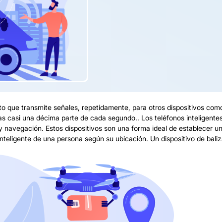
o que transmite señales, repetidamente, para otros dispositivos como 
s casi una décima parte de cada segundo.. Los teléfonos inteligentes
y navegación. Estos dispositivos son una forma ideal de establecer un
nteligente de una persona según su ubicación. Un dispositivo de bali