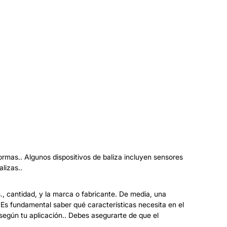
formas.. Algunos dispositivos de baliza incluyen sensores
lizas..
s., cantidad, y la marca o fabricante. De media, una
Es fundamental saber qué características necesita en el
 según tu aplicación.. Debes asegurarte de que el