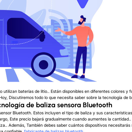
utilizan baterías de litio.. Están disponibles en diferentes colores y 
y, Discutiremos todo lo que necesita saber sobre la tecnología de ba
ecnología de baliza sensora Bluetooth
sensor Bluetooth. Estos incluyen el tipo de baliza y sus característica
rgo, Este precio bajará gradualmente cuando aumentes la cantidad.. 
baliza.. Además, También debes saber cuántos dispositivos necesitarás
sa confiable.
fabricante de balizas bluetooth
.