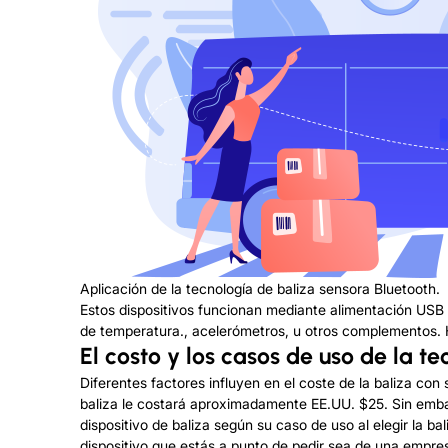
Aplicación de la tecnología de baliza sensora Bluetooth.
Estos dispositivos funcionan mediante alimentación USB o 
de temperatura., acelerómetros, u otros complementos. Ho
El costo y los casos de uso de la t
Diferentes factores influyen en el coste de la baliza con 
baliza le costará aproximadamente EE.UU. $25. Sin emba
dispositivo de baliza según su caso de uso al elegir la 
dispositivo que estás a punto de pedir sea de una empre