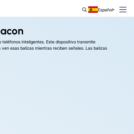
Español
eacon
teléfonos inteligentes. Este dispositivo transmite
 ven esas balizas mientras reciben señales. Las balizas