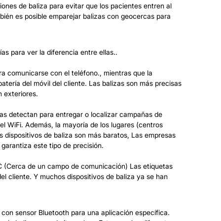
iones de baliza para evitar que los pacientes entren al
ambién es posible emparejar balizas con geocercas para
s para ver la diferencia entre ellas..
ara comunicarse con el teléfono., mientras que la
tería del móvil del cliente. Las balizas son más precisas
 exteriores.
s las detectan para entregar o localizar campañas de
l WiFi. Además, la mayoría de los lugares (centros
los dispositivos de baliza son más baratos, Las empresas
garantiza este tipo de precisión.
FC (Cerca de un campo de comunicación) Las etiquetas
 cliente. Y muchos dispositivos de baliza ya se han
za con sensor Bluetooth para una aplicación específica.