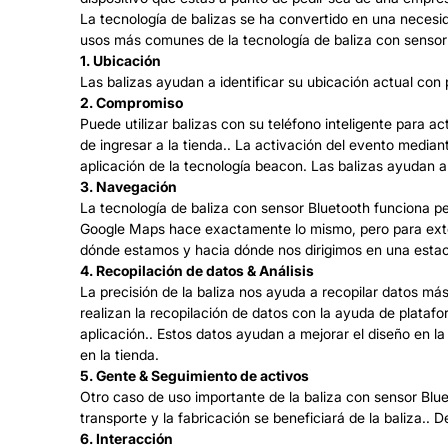
La tecnología de balizas se ha convertido en una necesid
usos más comunes de la tecnología de baliza con sensor
1. Ubicación
Las balizas ayudan a identificar su ubicación actual con
2. Compromiso
Puede utilizar balizas con su teléfono inteligente para a
de ingresar a la tienda.. La activación del evento median
aplicación de la tecnología beacon. Las balizas ayudan a
3. Navegación
La tecnología de baliza con sensor Bluetooth funciona pe
Google Maps hace exactamente lo mismo, pero para exterio
dónde estamos y hacia dónde nos dirigimos en una estaci
4. Recopilación de datos & Análisis
La precisión de la baliza nos ayuda a recopilar datos má
realizan la recopilación de datos con la ayuda de platafo
aplicación.. Estos datos ayudan a mejorar el diseño en la 
en la tienda.
5. Gente & Seguimiento de activos
Otro caso de uso importante de la baliza con sensor Blue
transporte y la fabricación se beneficiará de la baliza.
6. Interacción