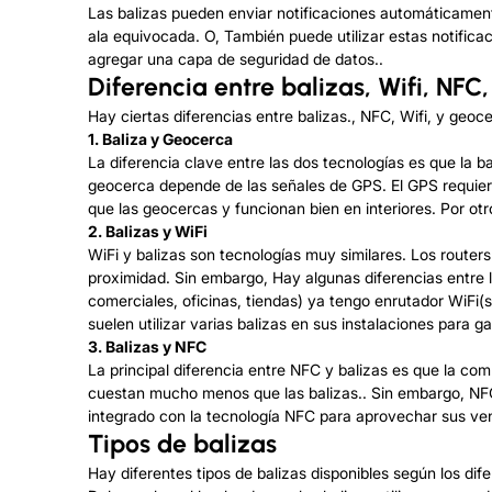
Las balizas pueden enviar notificaciones automáticamente 
ala equivocada. O, También puede utilizar estas notifica
agregar una capa de seguridad de datos..
Diferencia entre balizas, Wifi, NFC
Hay ciertas diferencias entre balizas., NFC, Wifi, y geoce
1. Baliza y Geocerca
La diferencia clave entre las dos tecnologías es que la b
geocerca depende de las señales de GPS. El GPS requiere 
que las geocercas y funcionan bien en interiores. Por otr
2. Balizas y WiFi
WiFi y balizas son tecnologías muy similares. Los routers
proximidad. Sin embargo, Hay algunas diferencias entre 
comerciales, oficinas, tiendas) ya tengo enrutador WiFi(s
suelen utilizar varias balizas en sus instalaciones para 
3. Balizas y NFC
La principal diferencia entre NFC y balizas es que la 
cuestan mucho menos que las balizas.. Sin embargo, NFC 
integrado con la tecnología NFC para aprovechar sus ven
Tipos de balizas
Hay diferentes tipos de balizas disponibles según los dife