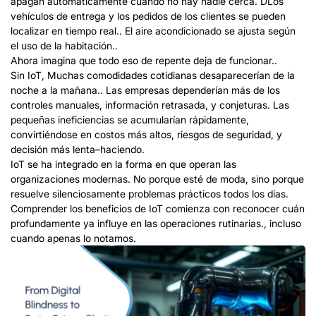
apagan automáticamente cuando no hay nadie cerca.
D
Los
vehículos de entrega y los pedidos de los clientes se pueden
localizar en tiempo real.
.
El aire acondicionado se ajusta según
el uso de la habitación..
Ahora imagina que todo eso de repente deja de funcionar..
Sin IoT, Muchas comodidades cotidianas desaparecerían de la
noche a la mañana.. Las empresas dependerían más de los
controles manuales, información retrasada, y conjeturas. Las
pequeñas ineficiencias se acumularían rápidamente,
convirtiéndose en costos más altos, riesgos de seguridad, y
decisión más lenta
–
haciendo.
IoT se ha integrado en la forma en que operan las
organizaciones modernas. No porque esté de moda, sino porque
resuelve silenciosamente problemas prácticos todos los días.
Comprender los beneficios de IoT comienza con reconocer cuán
profundamente ya influye en las operaciones rutinarias., incluso
cuando apenas lo notamos.