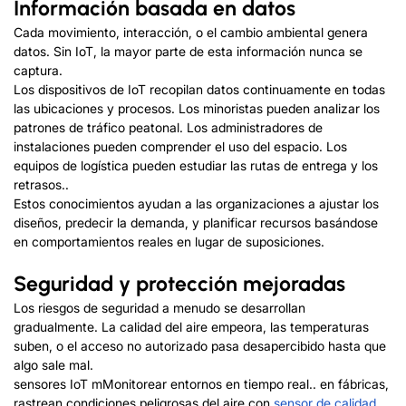
Información basada en datos
Cada movimiento, interacción, o el cambio ambiental genera
datos. Sin IoT, la mayor parte de esta información nunca se
captura.
Los dispositivos de IoT recopilan datos continuamente en todas
las ubicaciones y procesos. Los minoristas pueden analizar los
patrones de tráfico peatonal. Los administradores de
instalaciones pueden comprender el uso del espacio. Los
equipos de logística pueden estudiar las rutas de entrega y los
retrasos..
Estos conocimientos ayudan a las organizaciones a ajustar los
diseños, predecir la demanda, y planificar recursos basándose
en comportamientos reales en lugar de suposiciones.
Seguridad y protección mejoradas
Los riesgos de seguridad a menudo se desarrollan
gradualmente. La calidad del aire empeora, las temperaturas
suben, o el acceso no autorizado pasa desapercibido hasta que
algo sale mal.
sensores IoT m
Monitorear entornos en tiempo real.. en fábricas,
rastrean condiciones peligrosas del aire con
sensor de calidad