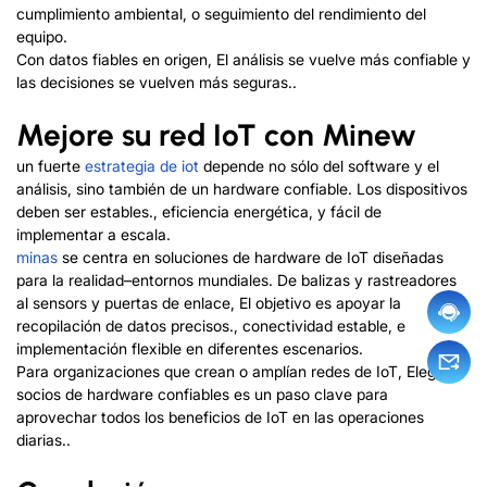
cumplimiento ambiental, o seguimiento del rendimiento del
equipo.
Con datos fiables en origen, El análisis se vuelve más confiable y
las decisiones se vuelven más seguras..
Mejore su red IoT con Minew
un fuerte
estrategia de iot
depende no sólo del software y el
análisis, sino también de un hardware confiable. Los dispositivos
deben ser estables., eficiencia energética, y fácil de
implementar a escala.
minas
se centra en soluciones de hardware de IoT diseñadas
para la realidad
–
entornos mundiales. De baliza
s
y rastreadores
al sensor
s
y puertas de enlace, El objetivo es apoyar la
recopilación de datos precisos., conectividad estable, e
implementación flexible en diferentes escenarios.
Para organizaciones que crean o amplían redes de IoT, Elegir
socios de hardware confiables es un paso clave para
aprovechar todos los beneficios de IoT en las operaciones
diarias..