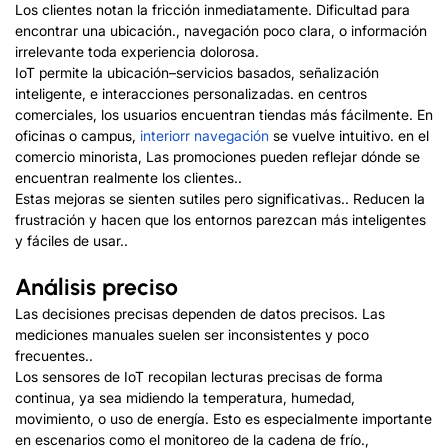
Los clientes notan la fricción inmediatamente. Dificultad para
encontrar una ubicación., navegación poco clara, o información
irrelevante toda experiencia dolorosa.
IoT permite la ubicación
–
servicios basados, señalización
inteligente, e interacciones personalizadas. en centros
comerciales, los usuarios encuentran tiendas más fácilmente. En
oficinas o campus,
interior
r
navegación
se vuelve intuitivo. en el
comercio minorista, Las promociones pueden reflejar dónde se
encuentran realmente los clientes..
Estas mejoras se sienten sutiles pero significativas.. Reducen la
frustración y hacen que los entornos parezcan más inteligentes
y fáciles de usar..
Análisis preciso
Las decisiones precisas dependen de datos precisos. Las
mediciones manuales suelen ser inconsistentes y poco
frecuentes..
Los sensores de IoT recopilan lecturas precisas de forma
continua, ya sea midiendo la temperatura, humedad,
movimiento, o uso de energía. Esto es especialmente importante
en escenarios como el monitoreo de la cadena de frío.,