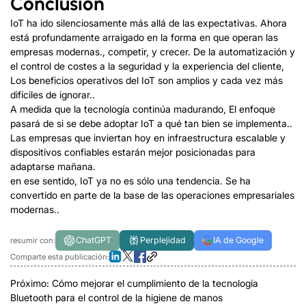
Conclusión
IoT ha ido silenciosamente más allá de las expectativas. Ahora
está profundamente arraigado en la forma en que operan las
empresas modernas., competir, y crecer. De la automatización y
el control de costes a la seguridad y la experiencia del cliente,
Los beneficios operativos del IoT son amplios y cada vez más
difíciles de ignorar..
A medida que la tecnología continúa madurando, El enfoque
pasará de si se debe adoptar IoT a qué tan bien se implementa..
Las empresas que inviertan hoy en infraestructura escalable y
dispositivos confiables estarán mejor posicionadas para
adaptarse mañana.
en ese sentido, IoT ya no es sólo una tendencia. Se ha
convertido en parte de la base de las operaciones empresariales
modernas..
ChatGPT
Perplejidad
IA de Google
resumir con:
Comparte esta publicación:
Próximo:
Cómo mejorar el cumplimiento de la tecnología
Bluetooth para el control de la higiene de manos