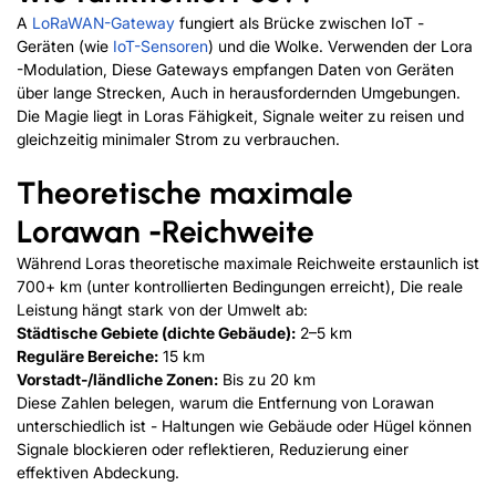
A
LoRaWAN-Gateway
fungiert als Brücke zwischen IoT -
Geräten (wie
IoT-Sensoren
) und die Wolke. Verwenden der Lora
-Modulation, Diese Gateways empfangen Daten von Geräten
über lange Strecken, Auch in herausfordernden Umgebungen.
Die Magie liegt in Loras Fähigkeit, Signale weiter zu reisen und
gleichzeitig minimaler Strom zu verbrauchen.
Theoretische maximale
Lorawan -Reichweite
Während Loras theoretische maximale Reichweite erstaunlich ist
700+ km (unter kontrollierten Bedingungen erreicht), Die reale
Leistung hängt stark von der Umwelt ab:
Städtische Gebiete (dichte Gebäude):
2–5 km
Reguläre Bereiche:
15 km
Vorstadt-/ländliche Zonen:
Bis zu 20 km
Diese Zahlen belegen, warum die Entfernung von Lorawan
unterschiedlich ist - Haltungen wie Gebäude oder Hügel können
Signale blockieren oder reflektieren, Reduzierung einer
effektiven Abdeckung.