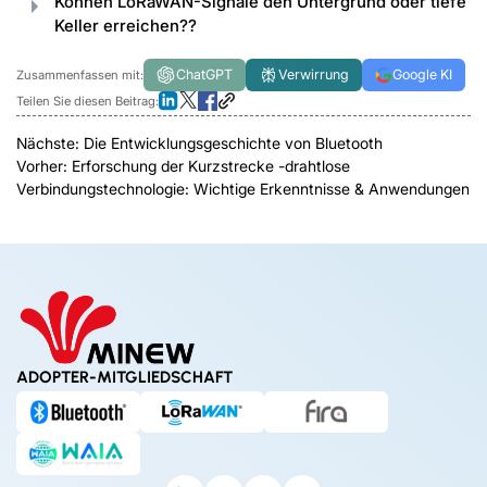
Können LoRaWAN-Signale den Untergrund oder tiefe
Keller erreichen??
ChatGPT
Verwirrung
Google KI
Zusammenfassen mit:
Teilen Sie diesen Beitrag:
Nächste:
Die Entwicklungsgeschichte von Bluetooth
Vorher:
Erforschung der Kurzstrecke -drahtlose
Verbindungstechnologie: Wichtige Erkenntnisse & Anwendungen
ADOPTER-MITGLIEDSCHAFT