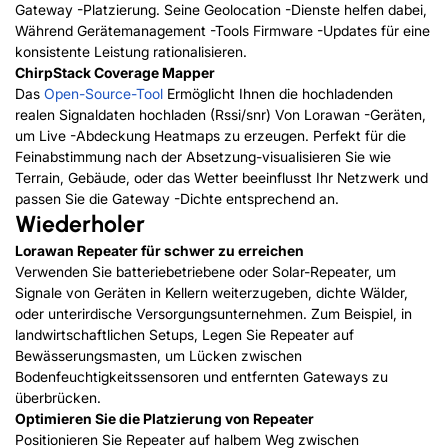
Gateway -Platzierung. Seine Geolocation -Dienste helfen dabei,
Während Gerätemanagement -Tools Firmware -Updates für eine
konsistente Leistung rationalisieren.
ChirpStack Coverage Mapper
Das
Open-Source-Tool
Ermöglicht Ihnen die hochladenden
realen Signaldaten hochladen (Rssi/snr) Von Lorawan -Geräten,
um Live -Abdeckung Heatmaps zu erzeugen. Perfekt für die
Feinabstimmung nach der Absetzung-visualisieren Sie wie
Terrain, Gebäude, oder das Wetter beeinflusst Ihr Netzwerk und
passen Sie die Gateway -Dichte entsprechend an.
Wiederholer
Lorawan Repeater für schwer zu erreichen
Verwenden Sie batteriebetriebene oder Solar-Repeater, um
Signale von Geräten in Kellern weiterzugeben, dichte Wälder,
oder unterirdische Versorgungsunternehmen. Zum Beispiel, in
landwirtschaftlichen Setups, Legen Sie Repeater auf
Bewässerungsmasten, um Lücken zwischen
Bodenfeuchtigkeitssensoren und entfernten Gateways zu
überbrücken.
Optimieren Sie die Platzierung von Repeater
Positionieren Sie Repeater auf halbem Weg zwischen