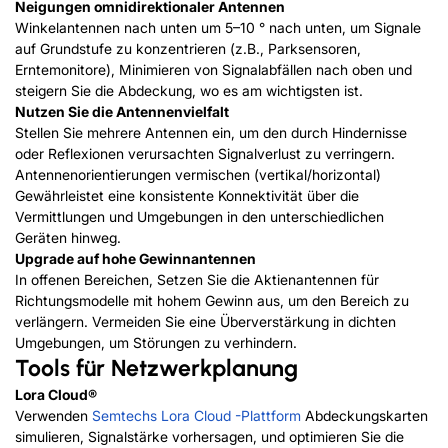
Neigungen omnidirektionaler Antennen
Winkelantennen nach unten um 5–10 ° nach unten, um Signale
auf Grundstufe zu konzentrieren (z.B., Parksensoren,
Erntemonitore), Minimieren von Signalabfällen nach oben und
steigern Sie die Abdeckung, wo es am wichtigsten ist.
Nutzen Sie die Antennenvielfalt
Stellen Sie mehrere Antennen ein, um den durch Hindernisse
oder Reflexionen verursachten Signalverlust zu verringern.
Antennenorientierungen vermischen (vertikal/horizontal)
Gewährleistet eine konsistente Konnektivität über die
Vermittlungen und Umgebungen in den unterschiedlichen
Geräten hinweg.
Upgrade auf hohe Gewinnantennen
In offenen Bereichen, Setzen Sie die Aktienantennen für
Richtungsmodelle mit hohem Gewinn aus, um den Bereich zu
verlängern. Vermeiden Sie eine Überverstärkung in dichten
Umgebungen, um Störungen zu verhindern.
Tools für Netzwerkplanung
Lora Cloud®
Verwenden
Semtechs Lora Cloud -Plattform
Abdeckungskarten
simulieren, Signalstärke vorhersagen, und optimieren Sie die