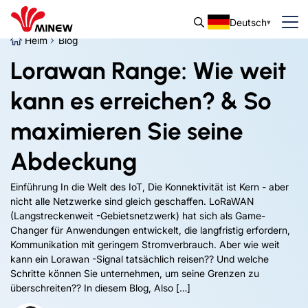
Deutsch
Heim
Blog
Lorawan Range: Wie weit
kann es erreichen? & So
maximieren Sie seine
Abdeckung
Einführung In die Welt des IoT, Die Konnektivität ist Kern - aber
nicht alle Netzwerke sind gleich geschaffen. LoRaWAN
(Langstreckenweit -Gebietsnetzwerk) hat sich als Game-
Changer für Anwendungen entwickelt, die langfristig erfordern,
Kommunikation mit geringem Stromverbrauch. Aber wie weit
kann ein Lorawan -Signal tatsächlich reisen?? Und welche
Schritte können Sie unternehmen, um seine Grenzen zu
überschreiten?? In diesem Blog, Also […]