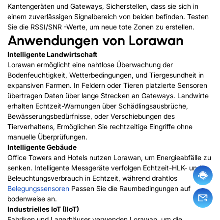
Kantengeräten und Gateways, Sicherstellen, dass sie sich in
einem zuverlässigen Signalbereich von beiden befinden. Testen
Sie die RSSI/SNR -Werte, um neue tote Zonen zu erstellen.
Anwendungen von Lorawan
Intelligente Landwirtschaft
Lorawan ermöglicht eine nahtlose Überwachung der
Bodenfeuchtigkeit, Wetterbedingungen, und Tiergesundheit in
expansiven Farmen. In Feldern oder Tieren platzierte Sensoren
übertragen Daten über lange Strecken an Gateways. Landwirte
erhalten Echtzeit-Warnungen über Schädlingsausbrüche,
Bewässerungsbedürfnisse, oder Verschiebungen des
Tierverhaltens, Ermöglichen Sie rechtzeitige Eingriffe ohne
manuelle Überprüfungen.
Intelligente Gebäude
Office Towers and Hotels nutzen Lorawan, um Energieabfälle zu
senken. Intelligente Messgeräte verfolgen Echtzeit-HLK- und
Beleuchtungsverbrauch in Echtzeit, während drahtlos
Belegungssensoren
Passen Sie die Raumbedingungen auf
bodenweise an.
Industrielles IoT (IIoT)
Fabriken und Lagerhäuser verwenden Lorawan, um die