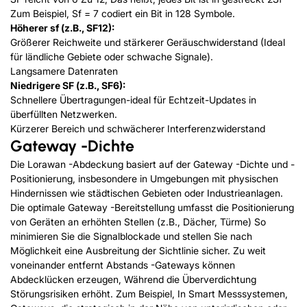
Zum Beispiel, Sf = 7 codiert ein Bit in 128 Symbole.
Höherer sf (z.B., SF12):
Größerer Reichweite und stärkerer Geräuschwiderstand (Ideal
für ländliche Gebiete oder schwache Signale).
Langsamere Datenraten
Niedrigere SF (z.B., SF6):
Schnellere Übertragungen-ideal für Echtzeit-Updates in
überfüllten Netzwerken.
Kürzerer Bereich und schwächerer Interferenzwiderstand
Gateway -Dichte
Die Lorawan -Abdeckung basiert auf der Gateway -Dichte und -
Positionierung, insbesondere in Umgebungen mit physischen
Hindernissen wie städtischen Gebieten oder Industrieanlagen.
Die optimale Gateway -Bereitstellung umfasst die Positionierung
von Geräten an erhöhten Stellen (z.B., Dächer, Türme) So
minimieren Sie die Signalblockade und stellen Sie nach
Möglichkeit eine Ausbreitung der Sichtlinie sicher. Zu weit
voneinander entfernt Abstands -Gateways können
Abdecklücken erzeugen, Während die Überverdichtung
Störungsrisiken erhöht. Zum Beispiel, In Smart Messsystemen,