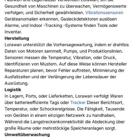
Gesundheit von Maschinen zu überwachen, Vermögenswerte
verfolgen, und Sicherheit gewährleisten.
Vibrationssensoren
Geräteanomalien erkennen, Gasleckdetektoren auslösen
Alarme, und Indoor -Tracking -Systeme finden Tools oder
Inventar.
Herstellung
Lorawan unterstützt die Vorhersagewartung, indem er drahtlos
Daten von Motoren sammelt, Pumps, und Produktionslinien.
Sensoren messen die Temperatur, Vibration, oder Druck,
Identifizieren von Mustern. Auf diese Weise können Hersteller
Reparaturen planen, bevor Fehler auftreten, Minimierung der
Ausfallzeiten und der Verlängerung der Lebensdauer der
Ausrüstung.
Logistik
In Lagern, Ports, oder Lieferketten, Lorawan verfolgt Waren
über batterieeffiziente Tags oder
Tracker
Dieser Berichtsort,
Temperatur, oder Schockereignisse. Die Fähigkeit, Tausende
von Geräten in einem einzigen Netzwerk zu handhaben,
Während die Langstreckenkonnektivität die Abdeckung über
große Räume oder mehrstöckige Speicheranlagen sorgt.
Umweltüberwachung