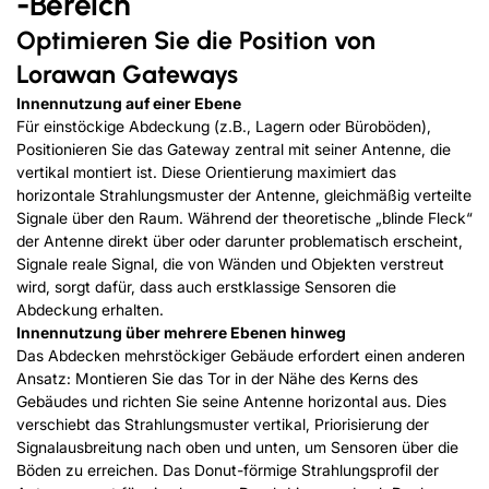
-Bereich
Optimieren Sie die Position von
Lorawan Gateways
Innennutzung auf einer Ebene
Für einstöckige Abdeckung (z.B., Lagern oder Büroböden),
Positionieren Sie das Gateway zentral mit seiner Antenne, die
vertikal montiert ist. Diese Orientierung maximiert das
horizontale Strahlungsmuster der Antenne, gleichmäßig verteilte
Signale über den Raum. Während der theoretische „blinde Fleck“
der Antenne direkt über oder darunter problematisch erscheint,
Signale reale Signal, die von Wänden und Objekten verstreut
wird, sorgt dafür, dass auch erstklassige Sensoren die
Abdeckung erhalten.
Innennutzung über mehrere Ebenen hinweg
Das Abdecken mehrstöckiger Gebäude erfordert einen anderen
Ansatz: Montieren Sie das Tor in der Nähe des Kerns des
Gebäudes und richten Sie seine Antenne horizontal aus. Dies
verschiebt das Strahlungsmuster vertikal, Priorisierung der
Signalausbreitung nach oben und unten, um Sensoren über die
Böden zu erreichen. Das Donut-förmige Strahlungsprofil der