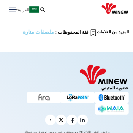
العربية
ملصقات منارة
المزيد من العلامات
فئة المحفوظات :
عضوية المتبني
حقوق النشر ©2026 مجموعة مينيو. جميع الحقوق محفوظة.