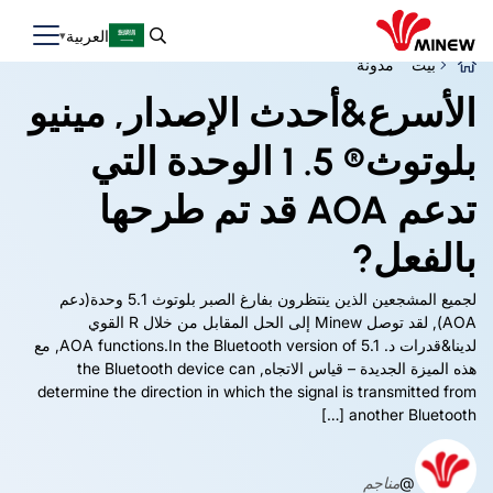
العربية
بيت
مدونة
الأسرع&أحدث الإصدار, مينيو
بلوتوث® 5. 1 الوحدة التي
تدعم AOA قد تم طرحها
بالفعل?
لجميع المشجعين الذين ينتظرون بفارغ الصبر بلوتوث 5.1 وحدة(دعم
AOA), لقد توصل Minew إلى الحل المقابل من خلال R القوي
لدينا&قدرات د.
AOA functions.In the Bluetooth version of
5.1, مع
هذه الميزة الجديدة – قياس الاتجاه,
the Bluetooth device can
determine the direction in which the signal is transmitted from
[…]
another Bluetooth
@
مناجم