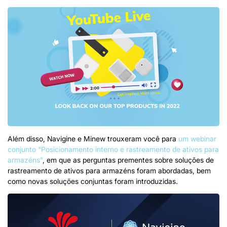
Além disso, Navigine e Minew trouxeram você para
um webinar
conjunto “Posicionamento interno e rastreamento de ativos para
armazéns”
, em que as perguntas prementes sobre soluções de
rastreamento de ativos para armazéns foram abordadas, bem
como novas soluções conjuntas foram introduzidas.