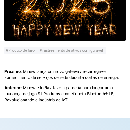
Produto de farol
rastreamento de ativos configurável
Próximo:
Minew lança um novo gateway recarregável:
Fornecimento de serviços de rede durante cortes de energia.
Anterior:
Minew e InPlay fazem parceria para lançar uma
mudança de jogo $1 Produtos com etiqueta Bluetooth® LE,
Revolucionando a indústria de IoT