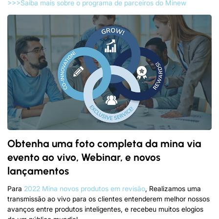
>>>Saiba mais sobre o programa de parceiros do Minew
Obtenha uma foto completa da mina via
evento ao vivo, Webinar, e novos
lançamentos
Para
2022 Mina novos produtos em revisão
, Realizamos uma
transmissão ao vivo para os clientes entenderem melhor nossos
avanços entre produtos inteligentes, e recebeu muitos elogios