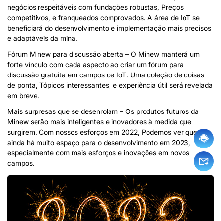
negócios respeitáveis ​​com fundações robustas, Preços
competitivos, e franqueados comprovados. A área de IoT se
beneficiará do desenvolvimento e implementação mais precisos
e adaptáveis ​​da mina.
Fórum Minew para discussão aberta – O Minew manterá um
forte vínculo com cada aspecto ao criar um fórum para
discussão gratuita em campos de IoT. Uma coleção de coisas
de ponta, Tópicos interessantes, e experiência útil será revelada
em breve.
Mais surpresas que se desenrolam – Os produtos futuros da
Minew serão mais inteligentes e inovadores à medida que
surgirem. Com nossos esforços em 2022, Podemos ver que
ainda há muito espaço para o desenvolvimento em 2023,
especialmente com mais esforços e inovações em novos
campos.