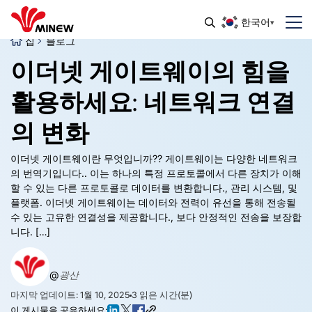
한국어
집
블로그
이더넷 게이트웨이의 힘을
활용하세요: 네트워크 연결
의 변화
이더넷 게이트웨이란 무엇입니까?? 게이트웨이는 다양한 네트워크
의 번역기입니다.. 이는 하나의 특정 프로토콜에서 다른 장치가 이해
할 수 있는 다른 프로토콜로 데이터를 변환합니다., 관리 시스템, 및
플랫폼. 이더넷 게이트웨이는 데이터와 전력이 유선을 통해 전송될
수 있는 고유한 연결성을 제공합니다., 보다 안정적인 전송을 보장합
니다. […]
@
광산
마지막 업데이트: 1월 10, 2025
3
읽은 시간(분)
이 게시물을 공유하세요: