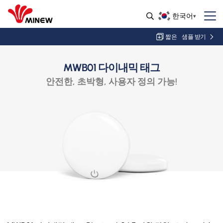
한국어
짧은
샘플 받기
MWB01 다이내믹 태그
안전한, 초박형, 사용자 정의 가능!