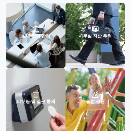
실내 인력 관리
사무실 자산 추적
티켓팅 및 접근 통제
놀이 공원