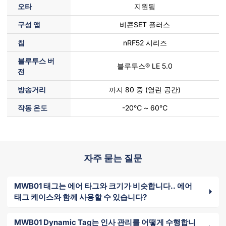
오타
지원됨
구성 앱
비콘SET 플러스
칩
nRF52 시리즈
블루투스 버
블루투스® LE 5.0
전
방송거리
까지 80 중 (열린 공간)
작동 온도
-20℃ ~ 60℃
자주 묻는 질문
MWB01 태그는 에어 타그와 크기가 비슷합니다.. 에어
태그 케이스와 함께 사용할 수 있습니다?
MWB01 Dynamic Tag는 인사 관리를 어떻게 수행합니