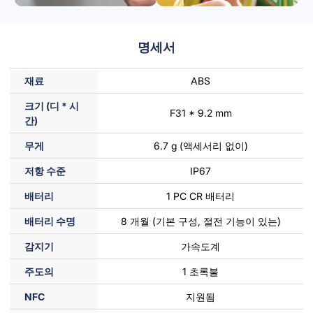
명세서
재료
ABS
크기 (디 * 시
F31 * 9.2 mm
간)
무게
6.7 g (액세서리 없이)
저항 수준
IP67
배터리
1 PC CR 배터리
배터리 수명
8 개월 (기본 구성, 절전 기능이 있는)
감지기
가속도계
주도의
1 초록불
NFC
지원됨