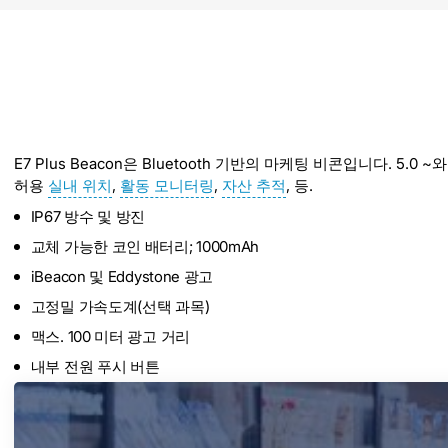
E7 Plus Beacon은 Bluetooth 기반의 마케팅 비콘입니다. 5.0 ~
허용
실내 위치
,
활동 모니터링
,
자산 추적
, 등.
IP67 방수 및 방진
교체 가능한 코인 배터리; 1000mAh
iBeacon 및 Eddystone 광고
고정밀 가속도계(선택 과목)
맥스. 100 미터 광고 거리
내부 전원 푸시 버튼