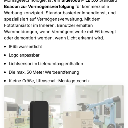
Montagetechnologie, ist ein
Bluetooth® LE 5.0
Standard
Beacon zur Vermögensverfolgung
für kommerzielle
Werbung konzipiert, Standortbasierter Innendienst, und
spezialisiert auf Vermögensverwaltung. Mit dem
Fototransistor im Inneren, Benutzer erhalten
Warnmeldungen, wenn Vermögenswerte mit E6 bewegt
oder demontiert werden, wenn Licht erkannt wird.
IP65 wasserdicht
Logo anpassbar
Lichtsensor im Lieferumfang enthalten
Die max. 50 Meter Werbeentfernung
Kleine Größe, Ultraschall-Montagetechnik