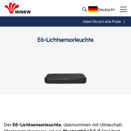
Deutsch
Holen Sie sich eine Probe
E6-Lichtsensorleuchte
Der
E6-Lichtsensorleuchte
, übernommen mit Ultraschall-