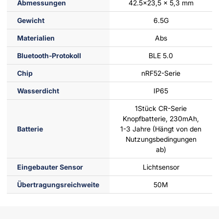
Abmessungen
42.5×23,5 × 5,3 mm
Gewicht
6.5G
Materialien
Abs
Bluetooth-Protokoll
BLE 5.0
Chip
nRF52-Serie
Wasserdicht
IP65
1Stück CR-Serie
Knopfbatterie, 230mAh,
Batterie
1-3 Jahre (Hängt von den
Nutzungsbedingungen
ab)
Eingebauter Sensor
Lichtsensor
Übertragungsreichweite
50M