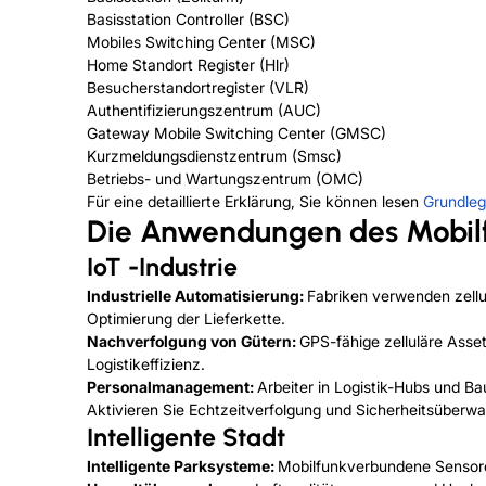
Basisstation Controller (BSC)
Mobiles Switching Center (MSC)
Home Standort Register (Hlr)
Besucherstandortregister (VLR)
Authentifizierungszentrum (AUC)
Gateway Mobile Switching Center (GMSC)
Kurzmeldungsdienstzentrum (Smsc)
Betriebs- und Wartungszentrum (OMC)
Für eine detaillierte Erklärung, Sie können lesen
Grundleg
Die Anwendungen des Mobil
IoT -Industrie
Industrielle Automatisierung:
Fabriken verwenden zell
Optimierung der Lieferkette.
Nachverfolgung von Gütern:
GPS-fähige zelluläre Asse
Logistikeffizienz.
Personalmanagement:
Arbeiter in Logistik-Hubs und Ba
Aktivieren Sie Echtzeitverfolgung und Sicherheitsüberw
Intelligente Stadt
Intelligente Parksysteme:
Mobilfunkverbundene Sensore