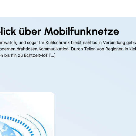
blick über Mobilfunknetze
artwatch, und sogar Ihr Kühlschrank bleibt nahtlos in Verbindung gebra
odernen drahtlosen Kommunikation. Durch Teilen von Regionen in klei
 bis hin zu Echtzeit-IoT […]