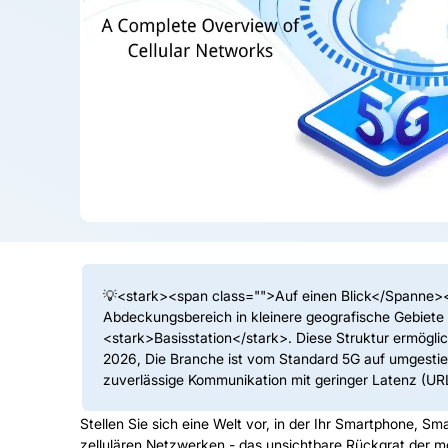
💡<stark><
span class=""
>Auf einen Blick</Spanne><
Abdeckungsbereich in kleinere geografische Gebiete un
<stark>Basisstation</stark>. Diese Struktur ermögli
2026, Die Branche ist vom Standard 5G auf umgestie
zuverlässige Kommunikation mit geringer Latenz (UR
Stellen Sie sich eine Welt vor, in der Ihr Smartphone, Sm
zellulären Netzwerken - das unsichtbare Rückgrat der m