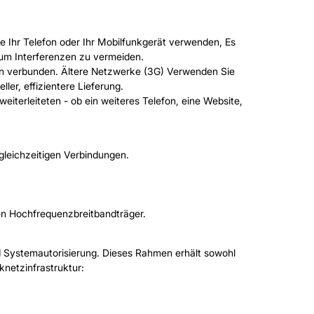
ie Ihr Telefon oder Ihr Mobilfunkgerät verwenden, Es
 um Interferenzen zu vermeiden.
en verbunden. Ältere Netzwerke (3G) Verwenden Sie
er, effizientere Lieferung.
eiterleiteten - ob ein weiteres Telefon, eine Website,
gleichzeitigen Verbindungen.
en Hochfrequenzbreitbandträger.
nd Systemautorisierung. Dieses Rahmen erhält sowohl
netzinfrastruktur: