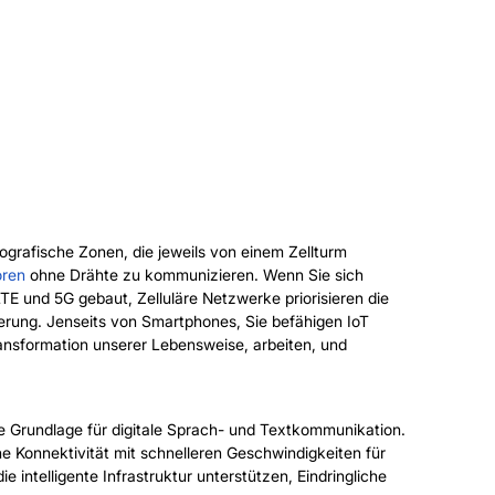
ografische Zonen, die jeweils von einem Zellturm
oren
ohne Drähte zu kommunizieren. Wenn Sie sich
E und 5G gebaut, Zelluläre Netzwerke priorisieren die
sierung. Jenseits von Smartphones, Sie befähigen IoT
ansformation unserer Lebensweise, arbeiten, und
e Grundlage für digitale Sprach- und Textkommunikation.
 Konnektivität mit schnelleren Geschwindigkeiten für
 intelligente Infrastruktur unterstützen, Eindringliche