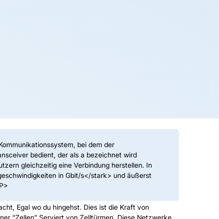
 Kommunikationssystem, bei dem der
ansceiver bedient, der als a bezeichnet wird
ern gleichzeitig eine Verbindung herstellen. In
eschwindigkeiten in Gbit/s</stark> und äußerst
<P>
cht, Egal wo du hingehst. Dies ist die Kraft von
ner “Zellen” Serviert von Zelltürmen, Diese Netzwerke