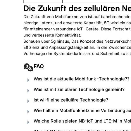
Die Zukunft des zellulären N
Die Zukunft von Mobilfunknetzen ist auf bahnbrechende I
niedrige Latenz, und erweiterte Kapazität, 5G wird ein n
für miteinander verbundene IoT -Geräte. Diese Fortschr
und verbesserte Konnektivität.
Schauen über 5g hinaus, Das Konzept des Netzwerkschn
Effizienz und Anpassungsfähigkeit an. In der Zwischenz
Vorhersage der Systembedürfnisse, und Sicherheit zu st
FAQ
Was ist die aktuelle Mobilfunk -Technologie??
Was ist mit zellulärer Technologie gemeint?
Ist wi-fi eine zelluläre Technologie?
Wie hält ein Mobilfunknetz eine Verbindung a
Welche Rolle spielen NB-IoT und LTE-M in Mo