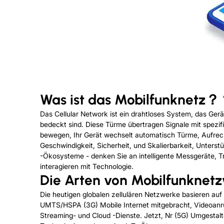
Was ist das Mobilfunknetz
Das Cellular Network ist ein drahtloses System, das Ger
bedeckt sind. Diese Türme übertragen Signale mit spezi
bewegen, Ihr Gerät wechselt automatisch Türme, Aufrech
Geschwindigkeit, Sicherheit, und Skalierbarkeit, Unterst
-Ökosysteme - denken Sie an intelligente Messgeräte, T
interagieren mit Technologie.
Die Arten von Mobilfunknet
Die heutigen globalen zellulären Netzwerke basieren auf
UMTS/HSPA (3G) Mobile Internet mitgebracht, Videoanruf
Streaming- und Cloud -Dienste. Jetzt, Nr (5G) Umgestaltet