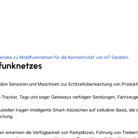
endes zu Mobilfunknetzen für die Konnektivität von IoT-Geräten
.
funknetzes
uläre Sensoren und Maschinen zur Echtzeitüberwachung von Produkt
t-Tracker, Tags und sogar Gateways verfolgen Sendungen, Fahrzeuge
ustellen tragen intelligente Smart-Abzeichen auf zellulärer Basis, di
achung.
n erkennen die Verfügbarkeit von Parkplätzen, Führung von Treibern