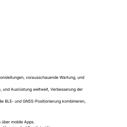
ionsleitungen, vorausschauende Wartung, und
, und Ausrüstung weltweit, Verbesserung der
e die BLE- und GNSS-Positionierung kombinieren,
 über mobile Apps.