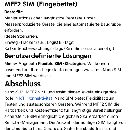
MFF2 SIM (Eingebettet)
Beste für
:
Manipulationssicher, langfristige Bereitstellungen.
Massenproduzierte Geräte, die eine automatisierte Baugruppe
erfordern.
Ideale Szenarien
:
Einweg -Tracker (z.B., Logistik -Tags).
Kaltkettenüberwachungs -Tags (Kein Sim -Ersatz benötigt).
Benutzerdefinierte Lösungen
Minew-Angebote
Flexible SIM -Strategien
. Wir können
basierend auf Ihren Projektanforderungen zwischen Nano SIM
und MFF2 SIM wechseln.
Abschluss
Nano-SIM, MFF2 SIM, und essim dienen jeweils einzigartige
Rolle in
IoT -Konnektivität
. Nano SIM bietet Flexibilität zum
Testen und austauschbaren Geräten, Während MFF2 SIM die
Haltbarkeit und Kosteneffizienz für langfristige Bereitstellungen
sicherstellt. ESIM ermöglicht die globale Skalierbarkeit durch
Remote -Management. Die Auswahl der richtigen SIM hängt von
der Umgebung Ihres Geräts ab, Sicherheitsbedürfnisse, und