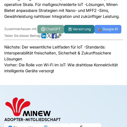
operative Skala. Für maßgeschneiderte IoT -Lösungen,
Minen
Bietet anpassbare Strategien mit Nano- und MFF2 -Sims,
Gewährleistung nahtloser Integration und zukünftiger Leistung.
ChatGPT
Verwirrung
Google KI
Zusammenfassen mit:
Teilen Sie diesen Beitrag:
Nächste:
Der wesentliche Leitfaden für IoT -Standards:
Interoperabilität freischalten, Sicherheit & Zukunftssichere
Lösungen
Vorher:
Die Rolle von Wi-Fi im IoT: Wie drahtlose Konnektivität
intelligente Geräte versorgt
ADOPTER-MITGLIEDSCHAFT