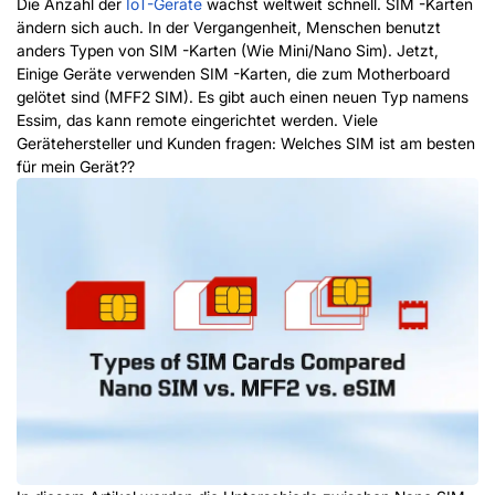
Die Anzahl der
IoT-Geräte
wächst weltweit schnell. SIM -Karten
ändern sich auch. In der Vergangenheit, Menschen benutzt
anders
Typen
von
SIM -Karten (Wie Mini/Nano Sim). Jetzt,
Einige Geräte verwenden SIM -Karten, die zum Motherboard
gelötet sind (MFF2 SIM). Es gibt auch einen neuen Typ namens
Essim, das kann remote eingerichtet werden. Viele
Gerätehersteller und Kunden fragen: Welches SIM ist am besten
für mein Gerät??