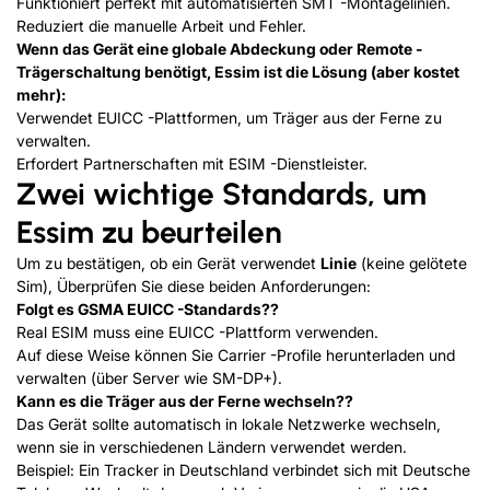
Funktioniert perfekt mit automatisierten SMT -Montagelinien.
Reduziert die manuelle Arbeit und Fehler.
Wenn das Gerät eine globale Abdeckung oder Remote -
Trägerschaltung benötigt, Essim ist die Lösung (aber kostet
mehr):
Verwendet EUICC -Plattformen, um Träger aus der Ferne zu
verwalten.
Erfordert Partnerschaften mit ESIM -Dienstleister.
Zwei wichtige Standards, um
Essim zu beurteilen
Um zu bestätigen, ob ein Gerät verwendet
Linie
(keine gelötete
Sim), Überprüfen Sie diese beiden Anforderungen:
Folgt es GSMA EUICC -Standards??
Real ESIM muss eine EUICC -Plattform verwenden.
Auf diese Weise können Sie Carrier -Profile herunterladen und
verwalten (über Server wie SM-DP+).
Kann es die Träger aus der Ferne wechseln??
Das Gerät sollte automatisch in lokale Netzwerke wechseln,
wenn sie in verschiedenen Ländern verwendet werden.
Beispiel: Ein Tracker in Deutschland verbindet sich mit Deutsche