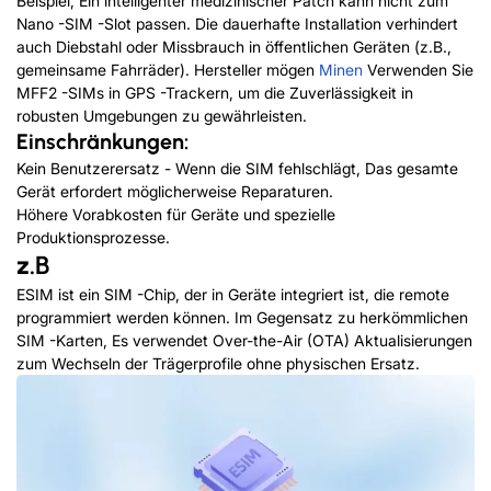
Beispiel, Ein intelligenter medizinischer Patch kann nicht zum
Nano -SIM -Slot passen. Die dauerhafte Installation verhindert
auch Diebstahl oder Missbrauch in öffentlichen Geräten (z.B.,
gemeinsame Fahrräder). Hersteller mögen
Minen
Verwenden Sie
MFF2 -SIMs in GPS -Trackern, um die Zuverlässigkeit in
robusten Umgebungen zu gewährleisten.
Einschränkungen:
Kein Benutzerersatz - Wenn die SIM fehlschlägt, Das gesamte
Gerät erfordert möglicherweise Reparaturen.
Höhere Vorabkosten für Geräte und spezielle
Produktionsprozesse.
z.B
ESIM ist ein SIM -Chip, der in Geräte integriert ist, die remote
programmiert werden können. Im Gegensatz zu herkömmlichen
SIM -Karten, Es verwendet Over-the-Air (OTA) Aktualisierungen
zum Wechseln der Trägerprofile ohne physischen Ersatz.