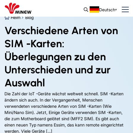
Deutsch
Heim
Blog
Verschiedene Arten von
SIM -Karten:
Überlegungen zu den
Unterschieden und zur
Auswahl
Die Zahl der IoT -Geräte wächst weltweit schnell. SIM -Karten
ändern sich auch. In der Vergangenheit, Menschen
verwendeten verschiedene Arten von SIM -Karten (Wie
Mini/Nano Sim). Jetzt, Einige Geräte verwenden SIM -Karten,
die zum Motherboard gelötet sind (MFF2 SIM). Es gibt auch
einen neuen Typ namens Essim, das kann remote eingerichtet
werden. Viele Geräte […]