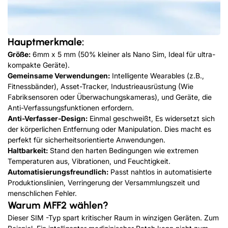
Hauptmerkmale:
Größe:
6mm x 5 mm (50% kleiner als Nano Sim, Ideal für ultra-
kompakte Geräte).
Gemeinsame Verwendungen:
Intelligente Wearables (z.B.,
Fitnessbänder), Asset-Tracker, Industrieausrüstung (Wie
Fabriksensoren oder Überwachungskameras), und Geräte, die
Anti-Verfassungsfunktionen erfordern.
Anti-Verfasser-Design:
Einmal geschweißt, Es widersetzt sich
der körperlichen Entfernung oder Manipulation. Dies macht es
perfekt für sicherheitsorientierte Anwendungen.
Haltbarkeit:
Stand den harten Bedingungen wie extremen
Temperaturen aus, Vibrationen, und Feuchtigkeit.
Automatisierungsfreundlich:
Passt nahtlos in automatisierte
Produktionslinien, Verringerung der Versammlungszeit und
menschlichen Fehler.
Warum MFF2 wählen?
Dieser SIM -Typ spart kritischer Raum in winzigen Geräten. Zum