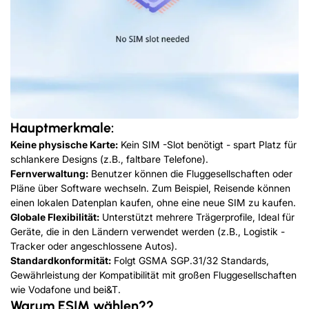
Hauptmerkmale:
Keine physische Karte:
Kein SIM -Slot benötigt - spart Platz für
schlankere Designs (z.B., faltbare Telefone).
Fernverwaltung:
Benutzer können die Fluggesellschaften oder
Pläne über Software wechseln. Zum Beispiel, Reisende können
einen lokalen Datenplan kaufen, ohne eine neue SIM zu kaufen.
Globale Flexibilität:
Unterstützt mehrere Trägerprofile, Ideal für
Geräte, die in den Ländern verwendet werden (z.B., Logistik -
Tracker oder angeschlossene Autos).
Standardkonformität:
Folgt GSMA SGP.31/32 Standards,
Gewährleistung der Kompatibilität mit großen Fluggesellschaften
wie Vodafone und bei&T.
Warum ESIM wählen??