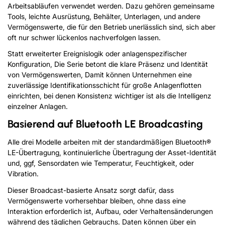
Arbeitsabläufen verwendet werden. Dazu gehören gemeinsame
Tools, leichte Ausrüstung, Behälter, Unterlagen, und andere
Vermögenswerte, die für den Betrieb unerlässlich sind, sich aber
oft nur schwer lückenlos nachverfolgen lassen.
Statt erweiterter Ereignislogik oder anlagenspezifischer
Konfiguration, Die Serie betont die klare Präsenz und Identität
von Vermögenswerten, Damit können Unternehmen eine
zuverlässige Identifikationsschicht für große Anlagenflotten
einrichten, bei denen Konsistenz wichtiger ist als die Intelligenz
einzelner Anlagen.
Basierend auf Bluetooth LE Broadcasting
Alle drei Modelle arbeiten mit der standardmäßigen Bluetooth®
LE-Übertragung, kontinuierliche Übertragung der Asset-Identität
und, ggf, Sensordaten wie Temperatur, Feuchtigkeit, oder
Vibration.
Dieser Broadcast-basierte Ansatz sorgt dafür, dass
Vermögenswerte vorhersehbar bleiben, ohne dass eine
Interaktion erforderlich ist, Aufbau, oder Verhaltensänderungen
während des täglichen Gebrauchs. Daten können über ein