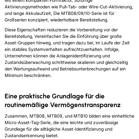
Mit einem kompakten Formfaktor, Sofortige
Aktivierungsmethoden wie Pull-Tab- oder Wire-Cut-Aktivierung,
und lange Akkulaufzeit, Die MTB08/09/10-Serie ist für
Großserien konzipiert, wiederholbare Bereitstellung.
Diese Eigenschaften reduzieren die Vorbereitung vor der
Bereitstellung, Vereinfachen Sie die Einführung über große
Asset-Gruppen hinweg, und tragen dazu bei, im Laufe der Zeit
ein stabiles Systemverhalten aufrechtzuerhalten. Infolge,
Unternehmen können die Anlagenidentifizierung und
Zustandsüberwachung schrittweise skalieren und gleichzeitig
den Wartungsaufwand und Betriebsunterbrechungen auf ein
Minimum beschränken.
Eine praktische Grundlage für die
routinemäßige Vermögenstransparenz
Zusammen, MTB08, MTB09, und MTB10 bilden eine einheitliche
Micro-Asset-Tag-Serie, die eine leichte und zuverlässige
Grundlage für die alltägliche Asset-Identifizierung und
Zustandserkennung bietet.