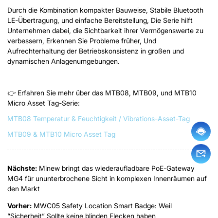
Durch die Kombination kompakter Bauweise, Stabile Bluetooth
LE-Übertragung, und einfache Bereitstellung, Die Serie hilft
Unternehmen dabei, die Sichtbarkeit ihrer Vermögenswerte zu
verbessern, Erkennen Sie Probleme früher, Und
Aufrechterhaltung der Betriebskonsistenz in großen und
dynamischen Anlagenumgebungen.
👉 Erfahren Sie mehr über das MTB08, MTB09, und MTB10
Micro Asset Tag-Serie
:
MTB08 Temperatur & Feuchtigkeit / Vibrations-Asset-Tag
MTB09 & MTB10 Micro Asset Tag
Nächste:
Minew bringt das wiederaufladbare PoE-Gateway
MG4 für ununterbrochene Sicht in komplexen Innenräumen auf
den Markt
Vorher:
MWC05 Safety Location Smart Badge: Weil
“Sicherheit” Sollte keine blinden Flecken haben