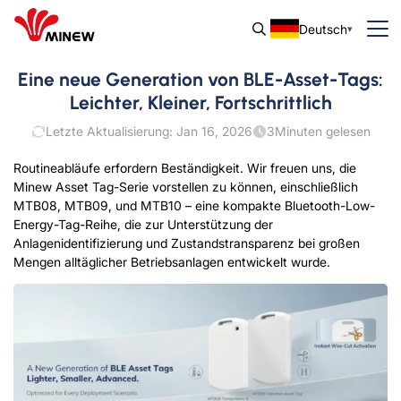
Deutsch
Eine neue Generation von BLE-Asset-Tags:
Leichter, Kleiner, Fortschrittlich
Letzte Aktualisierung: Jan 16, 2026
3
Minuten gelesen
Routineabläufe erfordern Beständigkeit. Wir freuen uns, die
Minew Asset Tag-Serie vorstellen zu können, einschließlich
MTB08, MTB09, und MTB10 – eine kompakte Bluetooth-Low-
Energy-Tag-Reihe, die zur Unterstützung der
Anlagenidentifizierung und Zustandstransparenz bei großen
Mengen alltäglicher Betriebsanlagen entwickelt wurde.