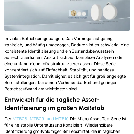
In vielen Betriebsumgebungen, Das Vermögen ist gering,
zahlreich, und häufig umgezogen, Dadurch ist es schwierig, eine
konsistente Identifizierung und ein Zustandsbewusstsein
aufrechtzuerhalten. Anstatt sich auf komplexe Analysen oder
eine umfangreiche Infrastruktur zu verlassen, Diese Serie
konzentriert sich auf Einfachheit, Stabilität, und nahtlose
Systemintegration, Damit eignet es sich gut für groß angelegte
Bereitstellungen, bei denen Vorhersehbarkeit und geringer
Betriebsaufwand am wichtigsten sind.
Entwickelt für die tägliche Asset-
Identifizierung im großen Maßstab
Der
MTB08
,
MTB09, und MTB10
Die Micro Asset Tag-Serie ist
für eine stabile Unterstützung konzipiert, Wiederholbare
Identifizierung großvolumiger Betriebsmittel, die in täglichen