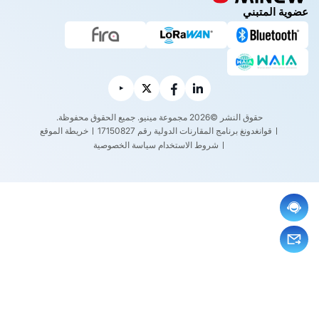
ة بتح
عضوية المتبني
ويل إن
ترنت
الأشيا
ء
حقوق النشر ©2026 مجموعة مينيو. جميع الحقوق محفوظة.
قوانغدونغ برنامج المقارنات الدولية رقم 17150827
خريطة الموقع
شروط الاستخدام
سياسة الخصوصية