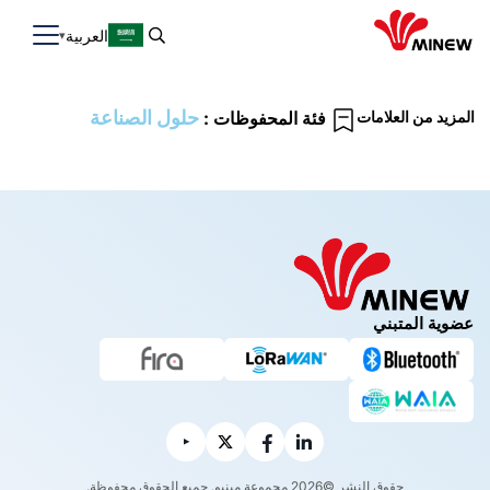
العربية
حلول الصناعة
المزيد من العلامات
فئة المحفوظات :
عضوية المتبني
حقوق النشر ©2026 مجموعة مينيو. جميع الحقوق محفوظة.