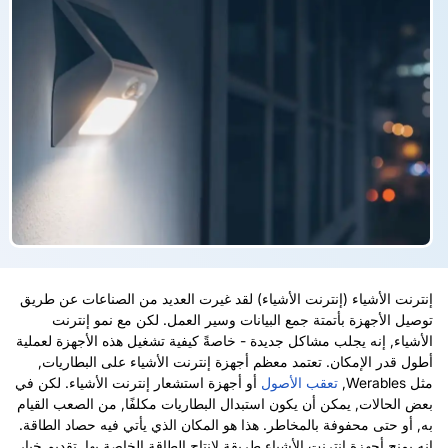
إنترنت الأشياء (إنترنت الأشياء) لقد غيرت العديد من الصناعات عن طريق
توصيل الأجهزة بأتمتة جمع البيانات وسير العمل.
لكن مع نمو إنترنت
الأشياء, إنه يجلب مشاكل جديدة - خاصةً كيفية تشغيل هذه الأجهزة لعملية
أطول قدر الإمكان. تعتمد معظم أجهزة إنترنت الأشياء على البطاريات,
مثل Werables,
تعقب الأصول
أو
أجهزة استشعار إنترنت الأشياء
.
لكن في
بعض الحالات, يمكن أن يكون استبدال البطاريات مكلفًا, من الصعب القيام
به, أو حتى محفوفة بالمخاطر.
هذا هو المكان الذي يأتي فيه حصاد الطاقة.
إنه يمنح أجهزة إنترنت الأشياء طريقة لإنتاج الطاقة الخاصة بها, تقديم خيار