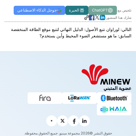
ChatGPT
الحيرة
جوجل الذكاء الاصطناعي
تلخيص مع:
شارك هذا المنشور:
التالي:
لوراوان تتبع الأصول: الدليل النهائي لتتبع موقع الطاقة المنخفضة
السابق:
ما هو مستشعر الضوء المحيط وأين يستخدم?
عضوية المتبني
حقوق النشر ©2026 مجموعة مينيو. جميع الحقوق محفوظة.