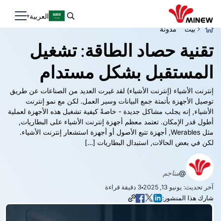
العربية
بيت
مدونة
تقنية حصاد الطاقة: تشغيل
المستقبل بشكل مستدام
إنترنت الأشياء (إنترنت الأشياء) لقد غيرت العديد من الصناعات عن طريق
توصيل الأجهزة بأتمتة جمع البيانات وسير العمل. لكن مع نمو إنترنت
الأشياء, إنه يجلب مشاكل جديدة - خاصةً كيفية تشغيل هذه الأجهزة لعملية
أطول قدر الإمكان. تعتمد معظم أجهزة إنترنت الأشياء على البطاريات,
مثل Werables, أجهزة تتبع الأصول أو أجهزة استشعار إنترنت الأشياء.
لكن في بعض الحالات, استبدال البطاريات […]
@
مناجم
آخر تحديث: يونيو 13, 2025
3
دقيقة قراءة
شارك هذا المنشور: