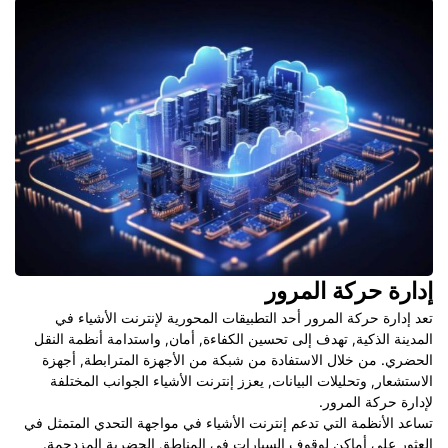
إدارة حركة المرور
تعد إدارة حركة المرور أحد التطبيقات المحورية لإنترنت الأشياء في
المدينة الذكية, تهدف إلى تحسين الكفاءة, أمان, واستدامة أنظمة النقل
الحضري. من خلال الاستفادة من شبكة من الأجهزة المترابطة, أجهزة
الاستشعار, وتحليلات البيانات, يعزز إنترنت الأشياء الجوانب المختلفة
لإدارة حركة المرور.
تساعد الأنظمة التي تدعم إنترنت الأشياء في مواجهة التحدي المتمثل في
العثور على أماكن لوقوف السيارات في المناطق الحضرية المزدحمة.