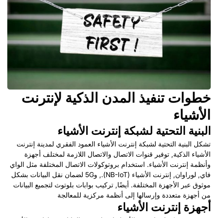
خطوات تنفيذ المدن الذكية لإنترنت
الأشياء
البنية التحتية لشبكة إنترنت الأشياء
تشكل البنية التحتية لشبكة إنترنت الأشياء العمود الفقري لمدينة إنترنت
الأشياء الذكية, توفير قنوات الاتصال والاتصال اللازمة لمختلف أجهزة
وأنظمة إنترنت الأشياء. استخدام بروتوكولات الاتصال المختلفة مثل الواي
فاي, لوراوان, إنترنت الأشياء (NB-IoT)., و5G لضمان نقل البيانات بشكل
موثوق عبر الأجهزة المختلفة. أيضًا, تركيب بوابات بلوتوث لتجميع البيانات
من أجهزة متعددة وإرسالها إلى أنظمة مركزية للمعالجة
أجهزة إنترنت الأشياء