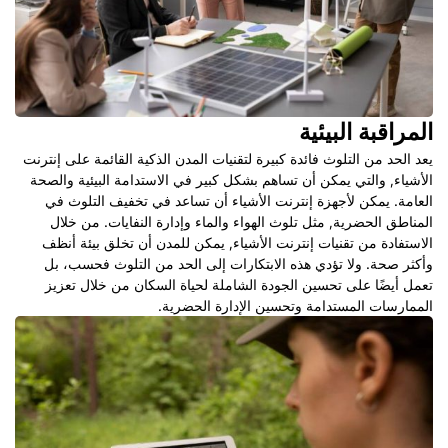
المراقبة البيئية
يعد الحد من التلوث فائدة كبيرة لتقنيات المدن الذكية القائمة على إنترنت
الأشياء, والتي يمكن أن تساهم بشكل كبير في الاستدامة البيئية والصحة
العامة. يمكن لأجهزة إنترنت الأشياء أن تساعد في تخفيف التلوث في
المناطق الحضرية, مثل تلوث الهواء والماء وإدارة النفايات. من خلال
الاستفادة من تقنيات إنترنت الأشياء, يمكن للمدن أن تخلق بيئة أنظف
وأكثر صحة. ولا تؤدي هذه الابتكارات إلى الحد من التلوث فحسب، بل
تعمل أيضًا على تحسين الجودة الشاملة لحياة السكان من خلال تعزيز
الممارسات المستدامة وتحسين الإدارة الحضرية.