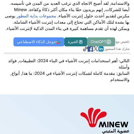
والاستدامة, لقد أصبح الاتجاه الذي ترغب العديد من المدن في تأسيسه.
أيضا للشركات, إنهم يريدون حقًا بناء مكان أكثر ذكاءً وكفاءة. Minew
مكرس لتقديم أحدث حلول إنترنت الأشياء.
مجموعات بداية المطور
يوصى
بها بشدة لتلك الأماكن التي تحتاج إلى معدات إنترنت الأشياء الشاملة.
ويمكن لهذه أن تقدم مساهمة كبيرة في بناء المدن الذكية لإنترنت الأشياء.
ChatGPT
الحيرة
جوجل الذكاء الاصطناعي
تلخيص مع:
شارك هذا المنشور:
التالي:
أهم استخدامات إنترنت الأشياء في البناء 2024: التطبيقات, فوائد
وأمثلة
السابق:
مقدمة كاملة لشبكات إنترنت الأشياء في 2024: ما هذا, أنواع,
والاستخدام
عضوية المتبني