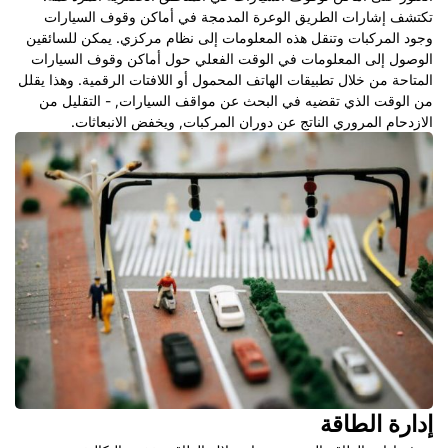
تكتشف إشارات الطريق الوعرة المدمجة في أماكن وقوف السيارات
وجود المركبات وتنقل هذه المعلومات إلى نظام مركزي. يمكن للسائقين
الوصول إلى المعلومات في الوقت الفعلي حول أماكن وقوف السيارات
المتاحة من خلال تطبيقات الهاتف المحمول أو اللافتات الرقمية. وهذا يقلل
من الوقت الذي تقضيه في البحث عن مواقف السيارات, - التقليل من
الازدحام المروري الناتج عن دوران المركبات, ويخفض الانبعاثات.
إدارة الطاقة