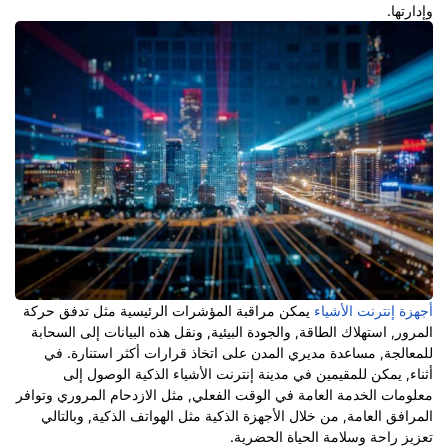
وإدارتها.
أجهزة إنترنت الأشياء
يمكن مراقبة المؤشرات الرئيسية مثل تدفق حركة
المرور, استهلاك الطاقة, والجودة البيئية, ونقل هذه البيانات إلى السحابة
للمعالجة, مساعدة مديري المدن على اتخاذ قرارات أكثر استنارة. في
أثناء, يمكن للمقيمين في مدينة إنترنت الأشياء الذكية الوصول إلى
معلومات الخدمة العامة في الوقت الفعلي, مثل الازدحام المروري وتوافر
المرافق العامة, من خلال الأجهزة الذكية مثل الهواتف الذكية, وبالتالي
تعزيز راحة وسلامة الحياة الحضرية.