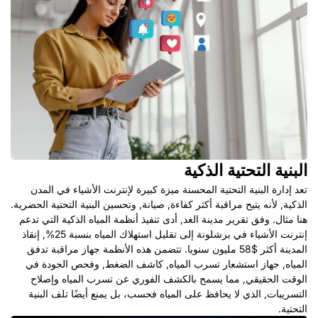
البنية التحتية الذكية
تعد إدارة البنية التحتية المحسنة ميزة كبيرة لإنترنت الأشياء في المدن
الذكية, لأنه يتيح مراقبة أكثر كفاءة, صيانة, وتحسين البنية التحتية الحضرية.
هنا مثال. وفق
تقرير مدينة الغد, أدى تنفيذ أنظمة المياه الذكية التي تدعم
إنترنت الأشياء في برشلونة إلى تقليل استهلاك المياه بنسبة 25%, إنقاذ
المدينة أكثر $58 مليون سنويا. تتضمن هذه الأنظمة جهاز مراقبة تدفق
المياه, جهاز استشعار تسرب المياه, كاشف الضغط, وفحص الجودة في
الوقت الحقيقي, مما يسمح بالكشف الفوري عن تسرب المياه وإصلاح
التسريبات, الذي لا يحافظ على المياه فحسب، بل يمنع أيضًا تلف البنية
التحتية.