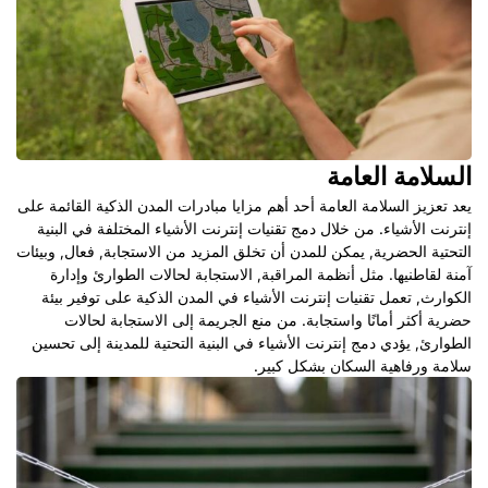
السلامة العامة
يعد تعزيز السلامة العامة أحد أهم مزايا مبادرات المدن الذكية القائمة على
إنترنت الأشياء. من خلال دمج تقنيات إنترنت الأشياء المختلفة في البنية
التحتية الحضرية, يمكن للمدن أن تخلق المزيد من الاستجابة, فعال, وبيئات
آمنة لقاطنيها. مثل أنظمة المراقبة, الاستجابة لحالات الطوارئ وإدارة
الكوارث, تعمل تقنيات إنترنت الأشياء في المدن الذكية على توفير بيئة
حضرية أكثر أمانًا واستجابة. من منع الجريمة إلى الاستجابة لحالات
الطوارئ, يؤدي دمج إنترنت الأشياء في البنية التحتية للمدينة إلى تحسين
سلامة ورفاهية السكان بشكل كبير.