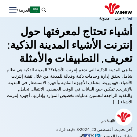
العربية
بيت
مدونة
أشياء تحتاج لمعرفتها حول
إنترنت الأشياء المدينة الذكية:
تعريف, التطبيقات والأمثلة
ما هي المدينة الذكية التي تدعم إنترنت الأشياء؟? المدينة الذكية هي نظام
شامل يحقق إدارة وخدمات ذكية وفعالة للمدينة من خلال تقنية إنترنت
الأشياء. فهو يربط مختلف الأجهزة المادية وأجهزة الاستشعار في المدينة
بالإنترنت, تمكين جمع البيانات في الوقت الحقيقي, الانتقال, تحليل,
والتغذية الراجعة لتحسين عمليات تخصيص الموارد وإدارتها. أجهزة إنترنت
الأشياء […]
@
مناجم
آخر تحديث: أغسطس 23, 2024
3
دقيقة قراءة
شارك هذا المنشور: