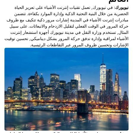
نيويورك
: في نيويورك, تعمل تقنيات إنترنت الأشياء على تعزيز الحياة
الحضرية من خلال البنية التحتية الذكية وإدارة الموارد بكفاءة. تتضمن
مبادرات إنترنت الأشياء في المدينة إشارات مرور ذكية تتكيف مع ظروف
حركة المرور في الوقت الفعلي لتقليل الازدحام والانبعاثات. على سبيل
المثال, تستخدم وزارة النقل في مدينة نيويورك أجهزة استشعار إنترنت
الأشياء لمراقبة وإدارة تدفق حركة المرور بشكل ديناميكي, تحسين توقيت
الإشارات وتحسين ظروف المرور عبر التقاطعات الرئيسية.