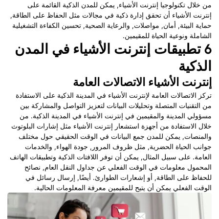
من خلال تكنولوجيا إنترنت الأشياء, يمكن للمدن الذكية القائمة على
إنترنت الأشياء أن تحقق إدارة ذكية في مجالات مثل الحفاظ على الطاقة,
حماية البيئة, أمان, مواصلات, والرعاية الصحية, تحسين الكفاءة التشغيلية
الشاملة ونوعية الحياة للمقيمين.
6 تطبيقات إنترنت الأشياء في المدن
الذكية
إنترنت الأشياء الاتصالات العامة
تركز الاتصالات العامة لإنترنت الأشياء في المدينة الذكية على الاستفادة
من التقنيات المتصلة وتحليلات البيانات لتعزيز التواصل والمشاركة بين
مسؤولي المدينة والمقيمين في إنترنت الأشياء في المدينة الذكية. من
خلال الاستفادة من أجهزة استشعار إنترنت الأشياء مثل إشارات البلوتوث
والمنصات, يمكن للمدن جمع البيانات في الوقت الحقيقي حول مختلف
جوانب الحياة الحضرية, مثل ظروف المرور, جودة الهواء, والخدمات
العامة. على سبيل المثال, يمكن أن توفر اللافتات الذكية وتطبيقات الهاتف
المحمول معلومات في الوقت الفعلي عن جداول النقل العام, نصائح
للحفاظ على الطاقة, أو إشعارات الطوارئ. أيضًا, إرسال رسائل في
الوقت الفعلي يمكن أن يتيح للمقيمين معرفة المعلومات الحالية.