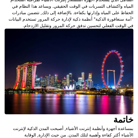
المياه واكتشاف التسربات في الوقت الحقيقي. ويساعد هذا النظام في
الحفاظ على المياه وإدارتها بكفاءة. بالإضافة إلى ذلك, تتضمن مبادرات
"أمة سنغافورة الذكية" أنظمة ذكية لإدارة حركة المرور تستخدم البيانات
في الوقت الفعلي لتحسين تدفق حركة المرور وتقليل الازدحام.
خاتمة
بمساعدة أجهزة وأنظمة إنترنت الأشياء, أصبحت المدن الذكية لإنترنت
الأشياء أكثر كفاءة وأهمية لتلك المدن. من حيث الإدارة, الوقاية