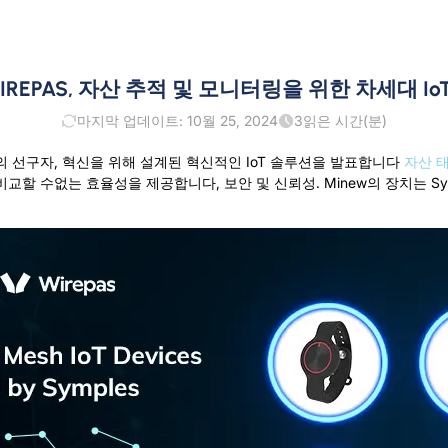
IREPAS, 자산 추적 및 모니터링을 위한 차세대 I
마지막 업데이트: 10월 25, 2024
3
읽은 시간(분)
기술의 선구자, 혁신을 위해 설계된 혁신적인 IoT 솔루션을 발표합니다
자산 
교할 수없는 효율성을 제공합니다, 보안 및 신뢰성. Minew의 장치는 S