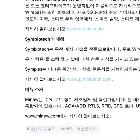
은 모든 엔터프라이즈가 운영자없이 자율적으로 자체적으로 자체
Wirepas는 또한 최초의 비 세포 5G 표준의 주요 기여자입
인도와 미국, 스마트 추적 영역에서, 스마트 빌딩, 스마트 제
자세히 알아보십시오
www.wirepas.com
.
Symbiotech에 대해
Symbiotech는 무선 메시 기술을 전문으로합니다, 주로 Wi
우리 팀은 풀 스택 웹 개발에 대한 전문 지식을 가지고 있습니
Symples는 어려운 확장 성과 상호 운용성을 가능하게하는 
자세히 알아보십시오
www.symbiotech.com
.
미뉴 소개
Minew는 주요 로트 장치 제조업체 및 혁신가입니다, 전 세
통합되어 있습니다., AOA/AOD, RTLS, RFID, GPS, 로라, UW
www.minew.com에서 자세히 알아보십시오.
자산 태그 추적
nrf52
초장거리