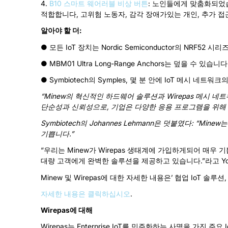
4.
B10 스마트 웨어러블 비상 버튼
: 노인들에게 맞춤화되었
적합합니다, 고위험 노동자, 감각 장애가있는 개인, 추가 
알아야 할 더:
● 모든 IoT 장치는 Nordic Semiconductor의 NRF52 
● MBM01 Ultra Long-Range Anchors는 덮을 수 있습니
● Symbiotech의 Symples, 몇 분 안에 IoT 메시 
“Minew의 혁신적인 하드웨어 솔루션과 Wirepas 메시 
단순성과 신뢰성으로, 기업은 다양한 응용 프로그램을 위해 I
Symbiotech의 Johannes Lehmann은 덧붙였다: 
기쁩니다.”
“우리는 Minew가 Wirepas 생태계에 가입하게되어 매우 기쁩
대량 고객에게 완벽한 솔루션을 제공하고 있습니다.”라고 Youss
Minew 및 Wirepas에 대한 자세한 내용은’ 협업 IoT 솔루션,
자세한 내용은 클릭하십시오
.
Wirepas에 대해
Wirepas는 Enterprise IoT를 민주화하는 사명을 가진