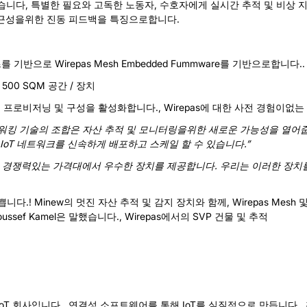
습니다, 특별한 필요와 고독한 노동자, 수호자에게 실시간 추적 및 비상 
접근성을위한 진동 피드백을 특징으로합니다.
시리즈를 기반으로 Wirepas Mesh Embedded Fummware를 기반으로합니다..
다 500 SQM 공간 / 장치
네트워크의 프로비저닝 및 구성을 활성화합니다., Wirepas에 대한 사전 경험이없
네트워킹 기술의 조합은 자산 추적 및 모니터링을위한 새로운 가능성을 열어줍
oT 네트워크를 신속하게 배포하고 스케일 할 수 있습니다.”
“Minew는 경쟁력있는 가격대에서 우수한 장치를 제공합니다. 우리는 이러한 장
니다.! Minew의 멋진 자산 추적 및 감지 장치와 함께, Wirepas Mes
ef Kamel은 말했습니다., Wirepas에서의 SVP 건물 및 추적
 주요 IoT 회사입니다.. 연결성 소프트웨어를 통해 IoT를 실질적으로 만듭니다