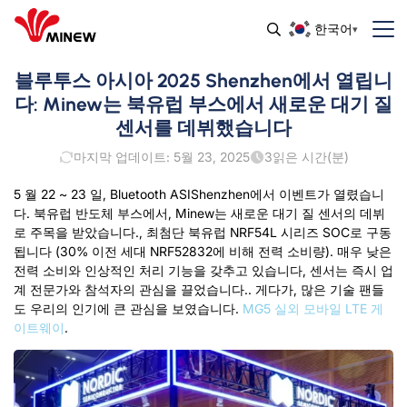
한국어
블루투스 아시아 2025 Shenzhen에서 열립니
다: Minew는 북유럽 부스에서 새로운 대기 질
센서를 데뷔했습니다
마지막 업데이트: 5월 23, 2025
3
읽은 시간(분)
5 월 22 ~ 23 일, Bluetooth ASI
Shenzhen에서 이벤트가 열렸습니
다. 북유럽 반도체 부스에서, Minew는 새로운 대기 질 센서의 데뷔
로 주목을 받았습니다., 최첨단 북유럽 NRF54L 시리즈 SOC로 구동
됩니다 (
30% 이전 세대 NRF52832에 비해 전력 소비량)
. 매우 낮은
전력 소비와 인상적인 처리 기능을 갖추고 있습니다, 센서는 즉시 업
계 전문가와 참석자의 관심을 끌었습니다.. 게다가, 많은 기술 팬들
도 우리의 인기에 큰 관심을 보였습니다.
MG5 실외 모바일 LTE 게
이트웨이
.