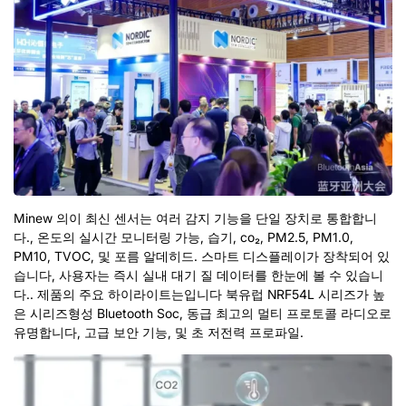
Minew 의이 최신 센서는 여러 감지 기능을 단일 장치로 통합합니
다., 온도의 실시간 모니터링 가능, 습기, co₂, PM2.5, PM1.0,
PM10, TVOC, 및 포름 알데히드. 스마트 디스플레이가 장착되어 있
습니다, 사용자는 즉시 실내 대기 질 데이터를 한눈에 볼 수 있습니
다.. 제품의 주요 하이라이트는입니다
북유럽 NRF54L 시리즈가 높
은 시리즈
형성 Bluetooth Soc, 동급 최고의 멀티 프로토콜 라디오로
유명합니다, 고급 보안 기능, 및 초 저전력 프로파일.