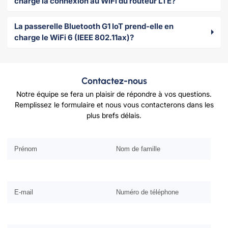
charge la connexion au WiFi du routeur LTE?
La passerelle Bluetooth G1 IoT prend-elle en
charge le WiFi 6 (IEEE 802.11ax)?
Contactez-nous
Notre équipe se fera un plaisir de répondre à vos questions.
Remplissez le formulaire et nous vous contacterons dans les
plus brefs délais.
Veuillez laisser ce champ vide.