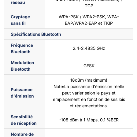
réseau
TCP
Cryptage
WPA-PSK / WPA2-PSK, WPA-
sans fil
EAP/WPA2-EAP et TKIP
Spécifications Bluetooth
Fréquence
2.4-2.4835 GHz
Bluetooth
Modulation
GFSK
Bluetooth
18dBm (maximum)
Note:La puissance d'émission réelle
Puissance
peut varier selon le pays et
d'émission
emplacement en fonction de ses lois
et réglementations.
Sensibilité
-108 dBm à 1 Mbps, 0.1 %BER
de réception
Nombre de