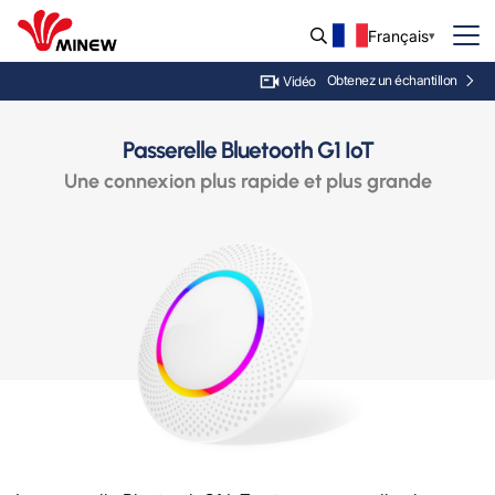
Français
Obtenez un échantillon
Vidéo
Passerelle Bluetooth G1 IoT
Une connexion plus rapide et plus grande