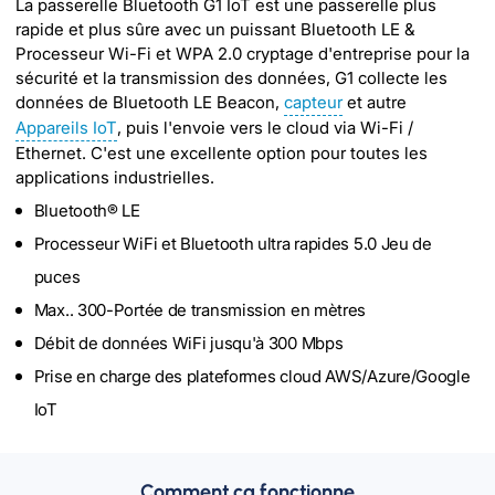
La passerelle Bluetooth G1 IoT est une passerelle plus
rapide et plus sûre avec un puissant Bluetooth LE &
Processeur Wi-Fi et WPA 2.0 cryptage d'entreprise pour la
sécurité et la transmission des données, G1 collecte les
données de Bluetooth LE Beacon,
capteur
et autre
Appareils IoT
, puis l'envoie vers le cloud via Wi-Fi /
Ethernet. C'est une excellente option pour toutes les
applications industrielles.
Bluetooth® LE
Processeur WiFi et Bluetooth ultra rapides 5.0 Jeu de
puces
Max.. 300-Portée de transmission en mètres
Débit de données WiFi jusqu'à 300 Mbps
Prise en charge des plateformes cloud AWS/Azure/Google
IoT
Comment ça fonctionne