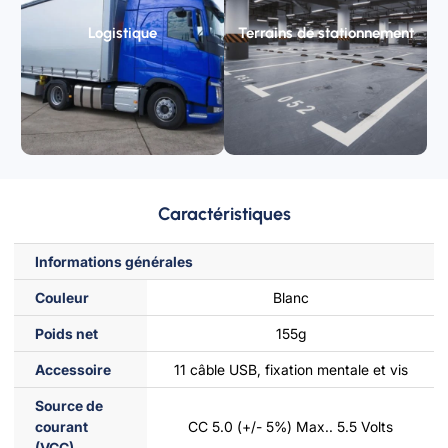
Logistique
Terrains de stationnement
Caractéristiques
Informations générales
Couleur
Blanc
Poids net
155g
Accessoire
11 câble USB, fixation mentale et vis
Source de
courant
CC 5.0 (+/- 5%) Max.. 5.5 Volts
(VCC)